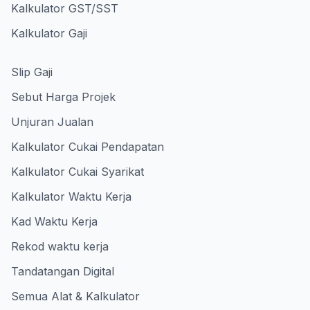
Kalkulator GST/SST
Kalkulator Gaji
Slip Gaji
Sebut Harga Projek
Unjuran Jualan
Kalkulator Cukai Pendapatan
Kalkulator Cukai Syarikat
Kalkulator Waktu Kerja
Kad Waktu Kerja
Rekod waktu kerja
Tandatangan Digital
Semua Alat & Kalkulator