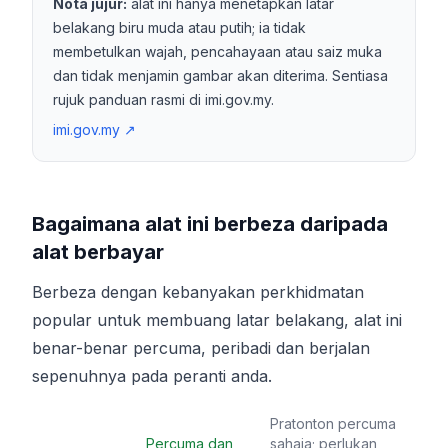
Nota jujur:
alat ini hanya menetapkan latar
belakang biru muda atau putih; ia tidak
membetulkan wajah, pencahayaan atau saiz muka
dan tidak menjamin gambar akan diterima. Sentiasa
rujuk panduan rasmi di imi.gov.my.
imi.gov.my
↗
Bagaimana alat ini berbeza daripada
alat berbayar
Berbeza dengan kebanyakan perkhidmatan
popular untuk membuang latar belakang, alat ini
benar-benar percuma, peribadi dan berjalan
sepenuhnya pada peranti anda.
Pratonton percuma
Percuma dan
sahaja; perlukan