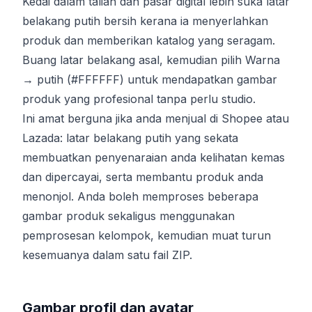
Kedai dalam talian dan pasar digital lebih suka latar
belakang putih bersih kerana ia menyerlahkan
produk dan memberikan katalog yang seragam.
Buang latar belakang asal, kemudian pilih Warna
→ putih (#FFFFFF) untuk mendapatkan gambar
produk yang profesional tanpa perlu studio.
Ini amat berguna jika anda menjual di Shopee atau
Lazada: latar belakang putih yang sekata
membuatkan penyenaraian anda kelihatan kemas
dan dipercayai, serta membantu produk anda
menonjol. Anda boleh memproses beberapa
gambar produk sekaligus menggunakan
pemprosesan kelompok, kemudian muat turun
kesemuanya dalam satu fail ZIP.
Gambar profil dan avatar