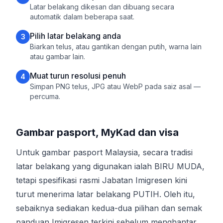
Latar belakang dikesan dan dibuang secara
automatik dalam beberapa saat.
Pilih latar belakang anda
3
Biarkan telus, atau gantikan dengan putih, warna lain
atau gambar lain.
Muat turun resolusi penuh
4
Simpan PNG telus, JPG atau WebP pada saiz asal —
percuma.
Gambar pasport, MyKad dan visa
Untuk gambar pasport Malaysia, secara tradisi
latar belakang yang digunakan ialah BIRU MUDA,
tetapi spesifikasi rasmi Jabatan Imigresen kini
turut menerima latar belakang PUTIH. Oleh itu,
sebaiknya sediakan kedua-dua pilihan dan semak
panduan Imigresen terkini sebelum menghantar