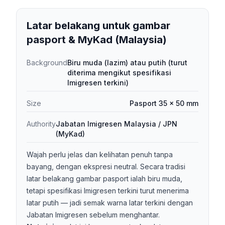
Latar belakang untuk gambar
pasport & MyKad (Malaysia)
Background
Biru muda (lazim) atau putih (turut
diterima mengikut spesifikasi
Imigresen terkini)
Size
Pasport 35 × 50 mm
Authority
Jabatan Imigresen Malaysia / JPN
(MyKad)
Wajah perlu jelas dan kelihatan penuh tanpa
bayang, dengan ekspresi neutral. Secara tradisi
latar belakang gambar pasport ialah biru muda,
tetapi spesifikasi Imigresen terkini turut menerima
latar putih — jadi semak warna latar terkini dengan
Jabatan Imigresen sebelum menghantar.