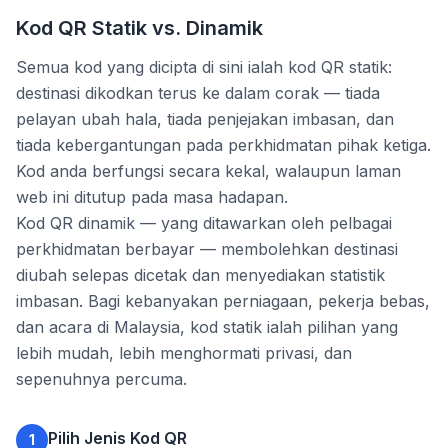
Kod QR Statik vs. Dinamik
Semua kod yang dicipta di sini ialah kod QR statik:
destinasi dikodkan terus ke dalam corak — tiada
pelayan ubah hala, tiada penjejakan imbasan, dan
tiada kebergantungan pada perkhidmatan pihak ketiga.
Kod anda berfungsi secara kekal, walaupun laman
web ini ditutup pada masa hadapan.
Kod QR dinamik — yang ditawarkan oleh pelbagai
perkhidmatan berbayar — membolehkan destinasi
diubah selepas dicetak dan menyediakan statistik
imbasan. Bagi kebanyakan perniagaan, pekerja bebas,
dan acara di Malaysia, kod statik ialah pilihan yang
lebih mudah, lebih menghormati privasi, dan
sepenuhnya percuma.
Pilih Jenis Kod QR
1