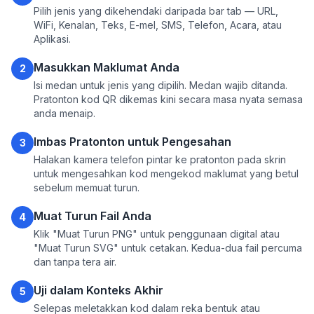
Pilih jenis yang dikehendaki daripada bar tab — URL,
WiFi, Kenalan, Teks, E-mel, SMS, Telefon, Acara, atau
Aplikasi.
Masukkan Maklumat Anda
2
Isi medan untuk jenis yang dipilih. Medan wajib ditanda.
Pratonton kod QR dikemas kini secara masa nyata semasa
anda menaip.
Imbas Pratonton untuk Pengesahan
3
Halakan kamera telefon pintar ke pratonton pada skrin
untuk mengesahkan kod mengekod maklumat yang betul
sebelum memuat turun.
Muat Turun Fail Anda
4
Klik "Muat Turun PNG" untuk penggunaan digital atau
"Muat Turun SVG" untuk cetakan. Kedua-dua fail percuma
dan tanpa tera air.
Uji dalam Konteks Akhir
5
Selepas meletakkan kod dalam reka bentuk atau