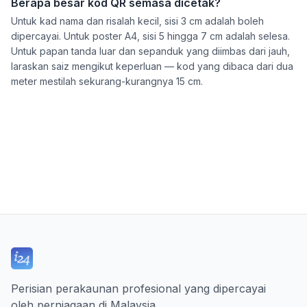
Berapa besar kod QR semasa dicetak?
Untuk kad nama dan risalah kecil, sisi 3 cm adalah boleh
dipercayai. Untuk poster A4, sisi 5 hingga 7 cm adalah selesa.
Untuk papan tanda luar dan sepanduk yang diimbas dari jauh,
laraskan saiz mengikut keperluan — kod yang dibaca dari dua
meter mestilah sekurang-kurangnya 15 cm.
Perisian perakaunan profesional yang dipercayai
oleh perniagaan di Malaysia.