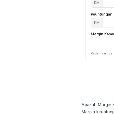
RM
Keuntungan
RM
Margin Kasa
Padam semua
Apakah Margin 
Margin keuntung