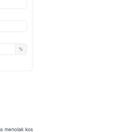
%
as menolak kos