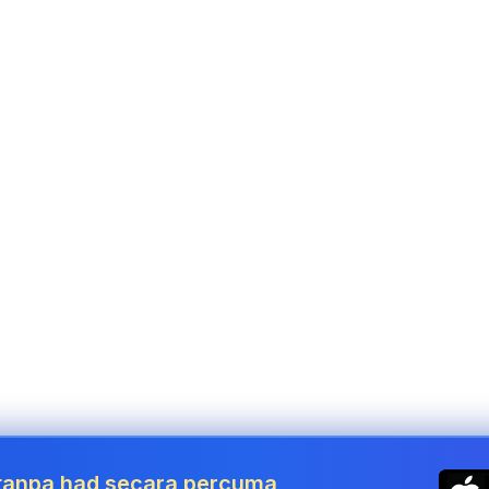
 tanpa had secara percuma