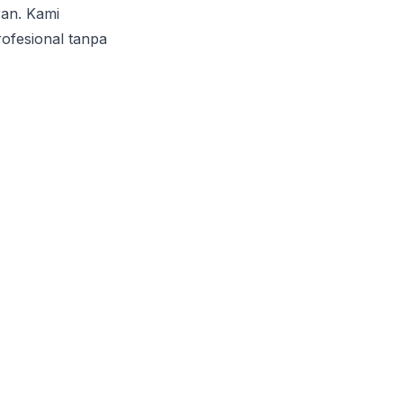
ran. Kami
ofesional tanpa