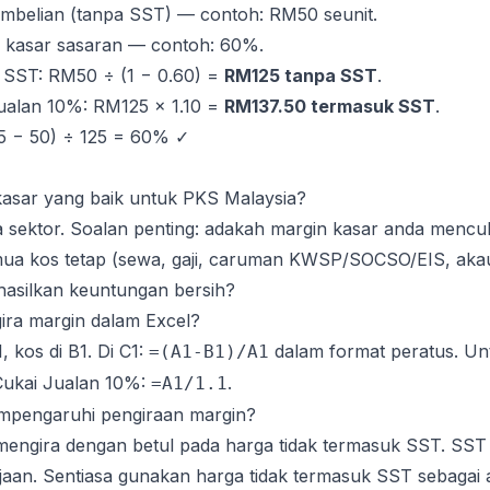
mbelian (tanpa SST) — contoh: RM50 seunit.
 kasar sasaran — contoh: 60%.
a SST: RM50 ÷ (1 − 0.60) =
RM125 tanpa SST
.
ualan 10%: RM125 × 1.10 =
RM137.50 termasuk SST
.
5 − 50) ÷ 125 = 60% ✓
asar yang baik untuk PKS Malaysia?
 sektor. Soalan penting: adakah margin kasar anda mencu
 kos tetap (sewa, gaji, caruman KWSP/SOCSO/EIS, akau
asilkan keuntungan bersih?
ra margin dalam Excel?
, kos di B1. Di C1:
dalam format peratus. Un
=(A1-B1)/A1
Cukai Jualan 10%:
.
=A1/1.1
pengaruhi pengiraan margin?
 mengira dengan betul pada harga tidak termasuk SST. SST 
ajaan. Sentiasa gunakan harga tidak termasuk SST sebagai 