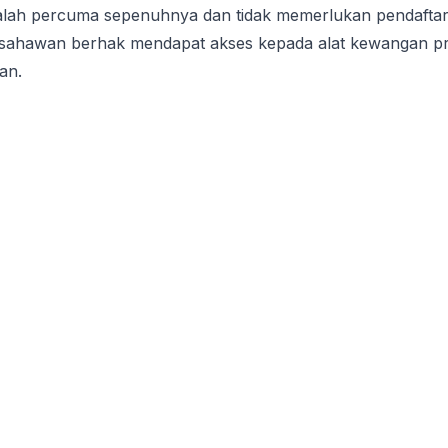
adalah percuma sepenuhnya dan tidak memerlukan pendafta
usahawan berhak mendapat akses kepada alat kewangan pr
an.