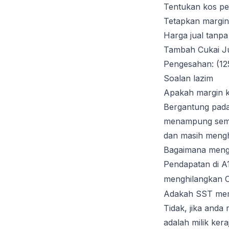
Tentukan kos pe
Tetapkan margin
Harga jual tanp
Tambah Cukai J
Pengesahan: (12
Soalan lazim
Apakah margin k
Bergantung pada
menampung semua
dan masih mengh
Bagaimana mengi
Pendapatan di A1
menghilangkan 
Adakah SST mem
Tidak, jika anda
adalah milik ker