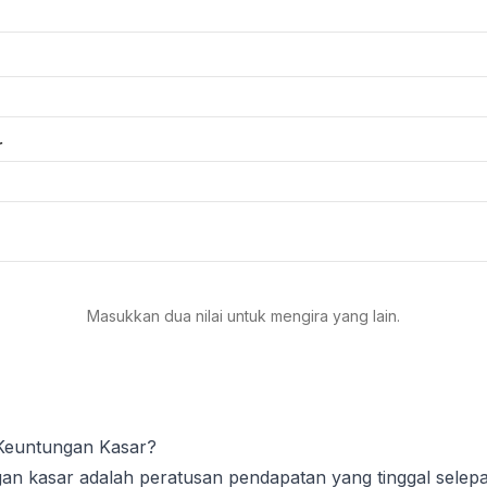
r
Masukkan dua nilai untuk mengira yang lain.
Keuntungan Kasar?
an kasar adalah peratusan pendapatan yang tinggal selep