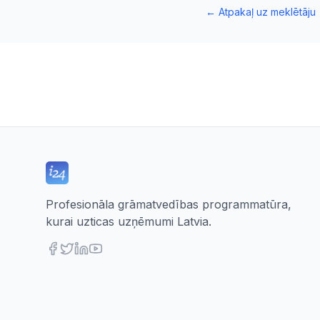
←
Atpakaļ uz meklētāju
Profesionāla grāmatvedības programmatūra,
kurai uzticas uzņēmumi Latvia.