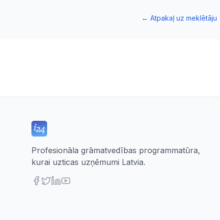
←
Atpakaļ uz meklētāju
Profesionāla grāmatvedības programmatūra,
kurai uzticas uzņēmumi Latvia.