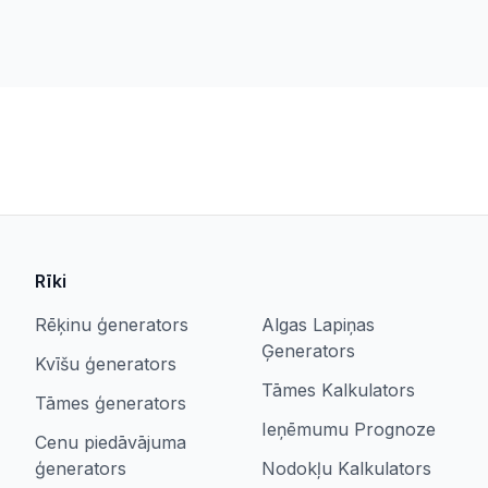
Rīki
Rēķinu ģenerators
Algas Lapiņas
Ģenerators
Kvīšu ģenerators
Tāmes Kalkulators
Tāmes ģenerators
Ieņēmumu Prognoze
Cenu piedāvājuma
ģenerators
Nodokļu Kalkulators