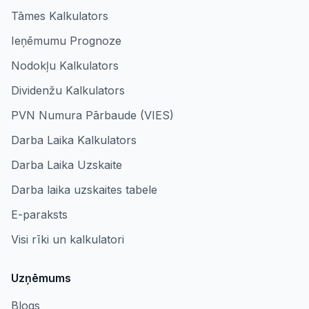
Tāmes Kalkulators
Ieņēmumu Prognoze
Nodokļu Kalkulators
Dividenžu Kalkulators
PVN Numura Pārbaude (VIES)
Darba Laika Kalkulators
Darba Laika Uzskaite
Darba laika uzskaites tabele
E-paraksts
Visi rīki un kalkulatori
Uzņēmums
Blogs