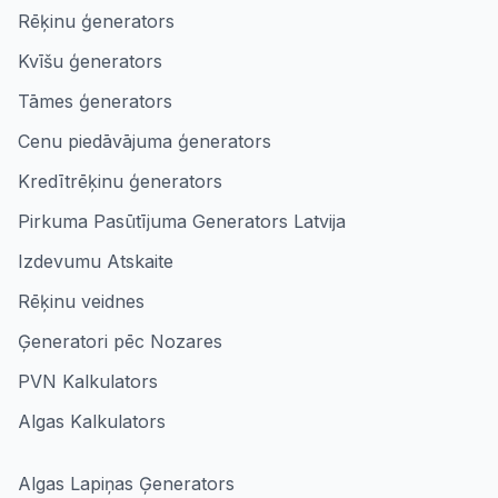
Rēķinu ģenerators
Kvīšu ģenerators
Tāmes ģenerators
Cenu piedāvājuma ģenerators
Kredītrēķinu ģenerators
Pirkuma Pasūtījuma Generators Latvija
Izdevumu Atskaite
Rēķinu veidnes
Ģeneratori pēc Nozares
PVN Kalkulators
Algas Kalkulators
Algas Lapiņas Ģenerators