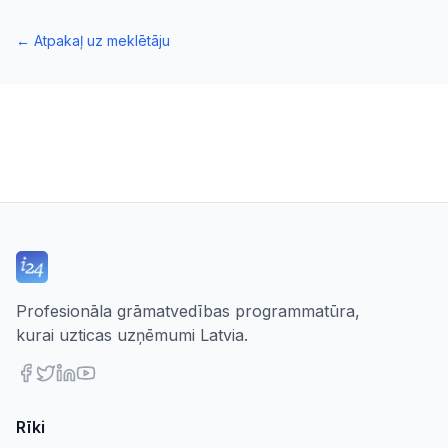
←
Atpakaļ uz meklētāju
Profesionāla grāmatvedības programmatūra,
kurai uzticas uzņēmumi Latvia.
Rīki