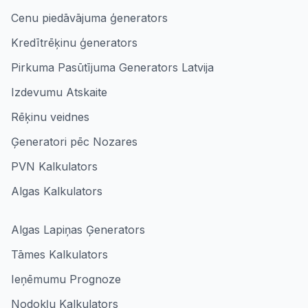
Cenu piedāvājuma ģenerators
Kredītrēķinu ģenerators
Pirkuma Pasūtījuma Generators Latvija
Izdevumu Atskaite
Rēķinu veidnes
Ģeneratori pēc Nozares
PVN Kalkulators
Algas Kalkulators
Algas Lapiņas Ģenerators
Tāmes Kalkulators
Ieņēmumu Prognoze
Nodokļu Kalkulators