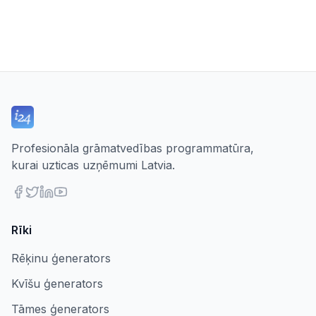
Profesionāla grāmatvedības programmatūra,
kurai uzticas uzņēmumi Latvia.
Rīki
Rēķinu ģenerators
Kvīšu ģenerators
Tāmes ģenerators