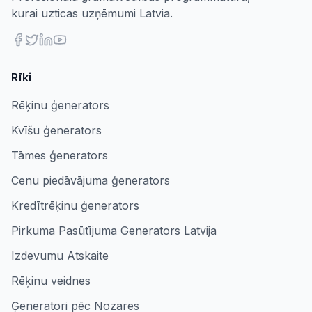
kurai uzticas uzņēmumi Latvia.
Rīki
Rēķinu ģenerators
Kvīšu ģenerators
Tāmes ģenerators
Cenu piedāvājuma ģenerators
Kredītrēķinu ģenerators
Pirkuma Pasūtījuma Generators Latvija
Izdevumu Atskaite
Rēķinu veidnes
Ģeneratori pēc Nozares