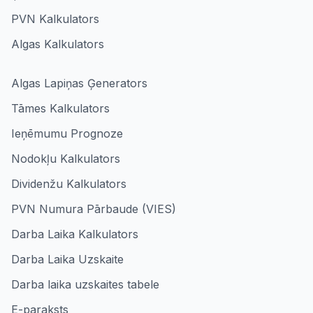
PVN Kalkulators
Algas Kalkulators
Algas Lapiņas Ģenerators
Tāmes Kalkulators
Ieņēmumu Prognoze
Nodokļu Kalkulators
Dividenžu Kalkulators
PVN Numura Pārbaude (VIES)
Darba Laika Kalkulators
Darba Laika Uzskaite
Darba laika uzskaites tabele
E-paraksts