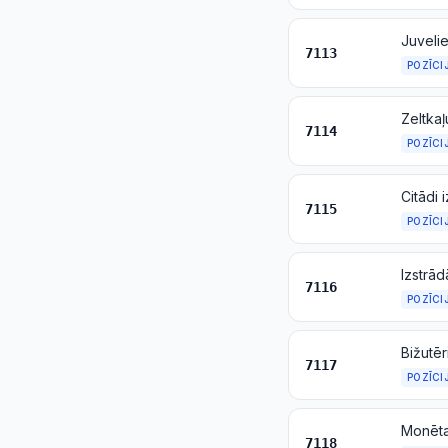
7113
POZĪCI
7114
POZĪCI
Citādi 
7115
POZĪCI
7116
POZĪCI
Bižutēr
7117
POZĪCI
Monēt
7118