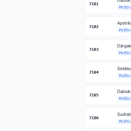
7101
POZĪCI
Apstrād
7102
POZĪCI
7103
POZĪCI
7104
POZĪCI
Dabisk
7105
POZĪCI
7106
POZĪCI