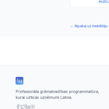
POZĪCI
←
Atpakaļ uz meklētāju
Profesionāla grāmatvedības programmatūra,
kurai uzticas uzņēmumi Latvia.