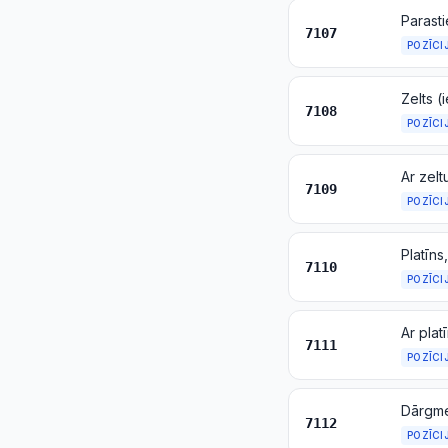
Parasti
7107
POZĪCI
Zelts (
7108
POZĪCI
Ar zelt
7109
POZĪCI
Platīns
7110
POZĪCI
Ar plat
7111
POZĪCI
7112
POZĪCI