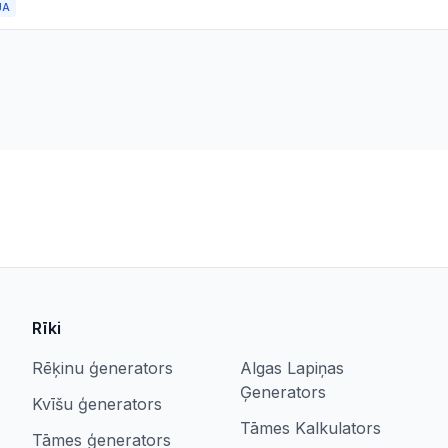
JA
Rīki
Rēķinu ģenerators
Algas Lapiņas
Ģenerators
Kvīšu ģenerators
Tāmes Kalkulators
Tāmes ģenerators