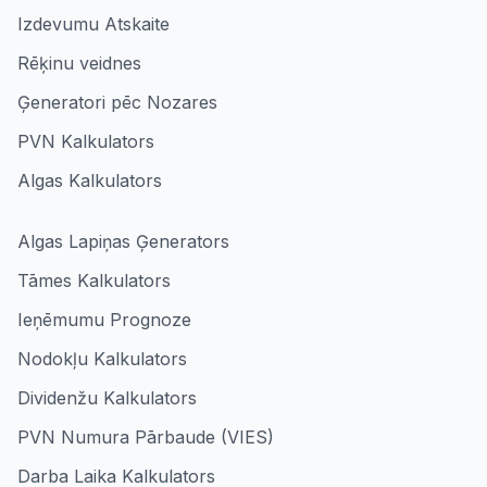
Izdevumu Atskaite
Rēķinu veidnes
Ģeneratori pēc Nozares
PVN Kalkulators
Algas Kalkulators
Algas Lapiņas Ģenerators
Tāmes Kalkulators
Ieņēmumu Prognoze
Nodokļu Kalkulators
Dividenžu Kalkulators
PVN Numura Pārbaude (VIES)
Darba Laika Kalkulators