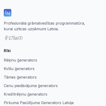
Profesionāla grāmatvedības programmatūra,
kurai uzticas uzņēmumi Latvia.
Rīki
Rēķinu ģenerators
Kvīšu ģenerators
Tāmes ģenerators
Cenu piedāvājuma ģenerators
Kredītrēķinu ģenerators
Pirkuma Pasūtījuma Generators Latvija