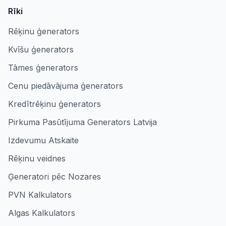
Rīki
Rēķinu ģenerators
Kvīšu ģenerators
Tāmes ģenerators
Cenu piedāvājuma ģenerators
Kredītrēķinu ģenerators
Pirkuma Pasūtījuma Generators Latvija
Izdevumu Atskaite
Rēķinu veidnes
Ģeneratori pēc Nozares
PVN Kalkulators
Algas Kalkulators