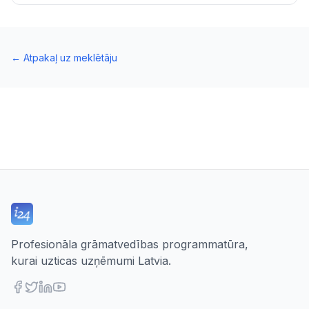
←
Atpakaļ uz meklētāju
Profesionāla grāmatvedības programmatūra,
kurai uzticas uzņēmumi Latvia.