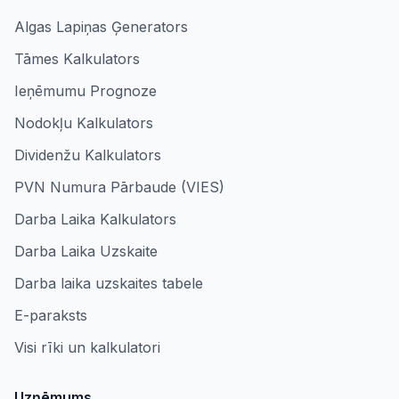
Algas Lapiņas Ģenerators
Tāmes Kalkulators
Ieņēmumu Prognoze
Nodokļu Kalkulators
Dividenžu Kalkulators
PVN Numura Pārbaude (VIES)
Darba Laika Kalkulators
Darba Laika Uzskaite
Darba laika uzskaites tabele
E-paraksts
Visi rīki un kalkulatori
Uzņēmums