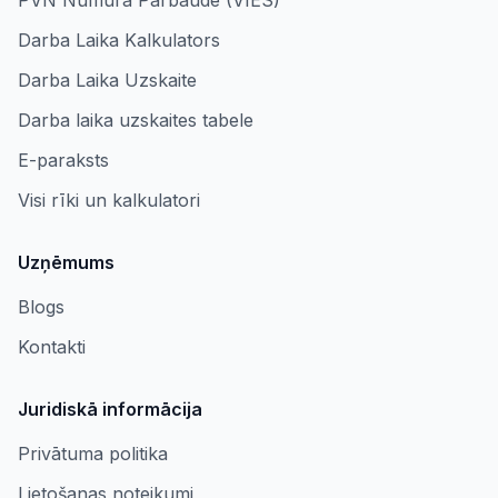
PVN Numura Pārbaude (VIES)
Darba Laika Kalkulators
Darba Laika Uzskaite
Darba laika uzskaites tabele
E-paraksts
Visi rīki un kalkulatori
Uzņēmums
Blogs
Kontakti
Juridiskā informācija
Privātuma politika
Lietošanas noteikumi