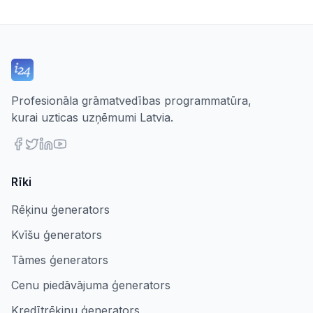
Profesionāla grāmatvedības programmatūra,
kurai uzticas uzņēmumi Latvia.
Rīki
Rēķinu ģenerators
Kvīšu ģenerators
Tāmes ģenerators
Cenu piedāvājuma ģenerators
Kredītrēķinu ģenerators