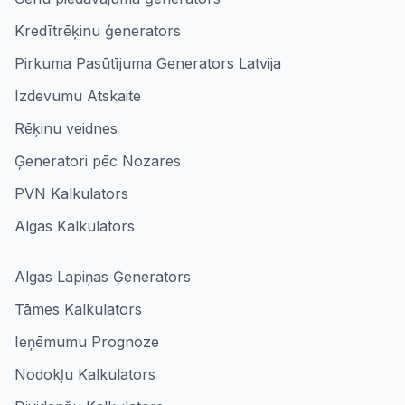
Kredītrēķinu ģenerators
Pirkuma Pasūtījuma Generators Latvija
Izdevumu Atskaite
Rēķinu veidnes
Ģeneratori pēc Nozares
PVN Kalkulators
Algas Kalkulators
Algas Lapiņas Ģenerators
Tāmes Kalkulators
Ieņēmumu Prognoze
Nodokļu Kalkulators