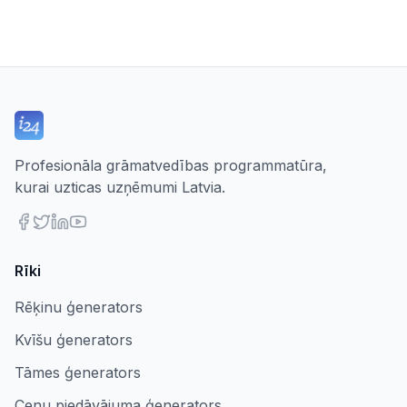
Profesionāla grāmatvedības programmatūra,
kurai uzticas uzņēmumi Latvia.
Rīki
Rēķinu ģenerators
Kvīšu ģenerators
Tāmes ģenerators
Cenu piedāvājuma ģenerators