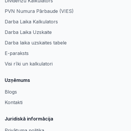
Dividenžu Kalkulators
PVN Numura Pārbaude (VIES)
Darba Laika Kalkulators
Darba Laika Uzskaite
Darba laika uzskaites tabele
E-paraksts
Visi rīki un kalkulatori
Uzņēmums
Blogs
Kontakti
Juridiskā informācija
Privātuma politika