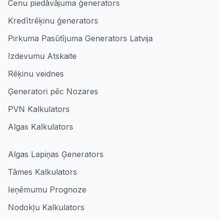
Cenu piedāvājuma ģenerators
Kredītrēķinu ģenerators
Pirkuma Pasūtījuma Generators Latvija
Izdevumu Atskaite
Rēķinu veidnes
Ģeneratori pēc Nozares
PVN Kalkulators
Algas Kalkulators
Algas Lapiņas Ģenerators
Tāmes Kalkulators
Ieņēmumu Prognoze
Nodokļu Kalkulators