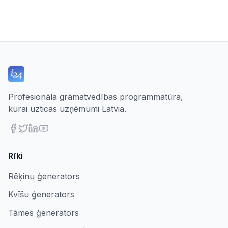
Profesionāla grāmatvedības programmatūra,
kurai uzticas uzņēmumi Latvia.
Rīki
Rēķinu ģenerators
Kvīšu ģenerators
Tāmes ģenerators