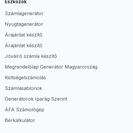
Eszközök
Számlagenerátor
Nyugtagenerátor
Árajánlat készítő
Árajánlat készítő
Jóváíró számla készítő
Megrendelőlap Generátor Magyarország
Költségelszámolás
Számlasablonok
Generátorok Iparág Szerint
ÁFA Számológép
Bérkalkulátor