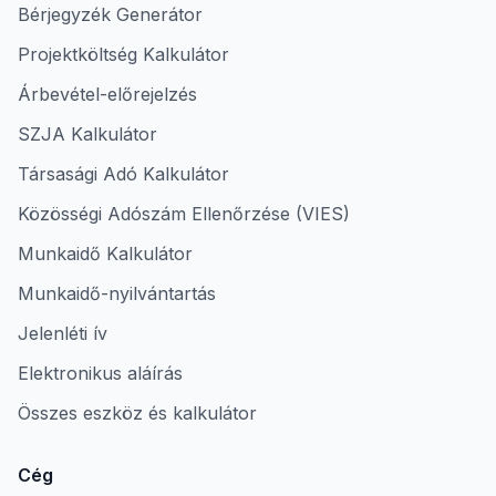
Bérjegyzék Generátor
Projektköltség Kalkulátor
Árbevétel-előrejelzés
SZJA Kalkulátor
Társasági Adó Kalkulátor
Közösségi Adószám Ellenőrzése (VIES)
Munkaidő Kalkulátor
Munkaidő-nyilvántartás
Jelenléti ív
Elektronikus aláírás
Összes eszköz és kalkulátor
Cég