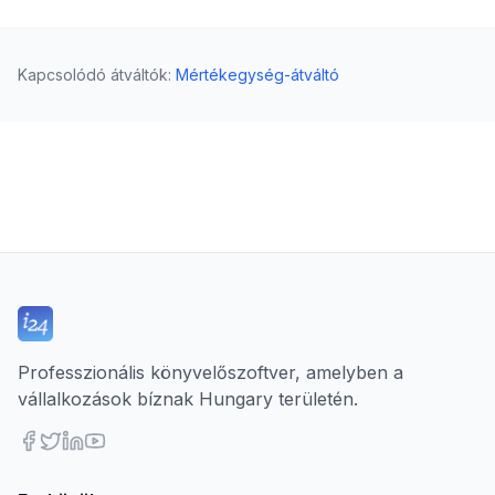
Kapcsolódó átváltók
:
Mértékegység-átváltó
Professzionális könyvelőszoftver, amelyben a
vállalkozások bíznak Hungary területén.