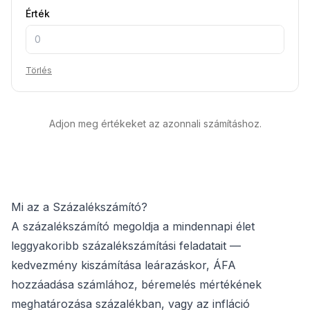
Érték
Törlés
Adjon meg értékeket az azonnali számításhoz.
Mi az a Százalékszámító?
A százalékszámító megoldja a mindennapi élet
leggyakoribb százalékszámítási feladatait —
kedvezmény kiszámítása leárazáskor, ÁFA
hozzáadása számlához, béremelés mértékének
meghatározása százalékban, vagy az infláció