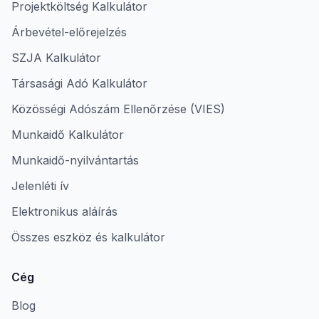
Projektköltség Kalkulátor
Árbevétel-előrejelzés
SZJA Kalkulátor
Társasági Adó Kalkulátor
Közösségi Adószám Ellenőrzése (VIES)
Munkaidő Kalkulátor
Munkaidő-nyilvántartás
Jelenléti ív
Elektronikus aláírás
Összes eszköz és kalkulátor
Cég
Blog