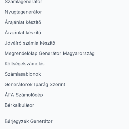
Számlagenerátor
Nyugtagenerátor
Árajánlat készítő
Árajánlat készítő
Jóváíró számla készítő
Megrendelőlap Generátor Magyarország
Költségelszámolás
Számlasablonok
Generátorok Iparág Szerint
ÁFA Számológép
Bérkalkulátor
Bérjegyzék Generátor