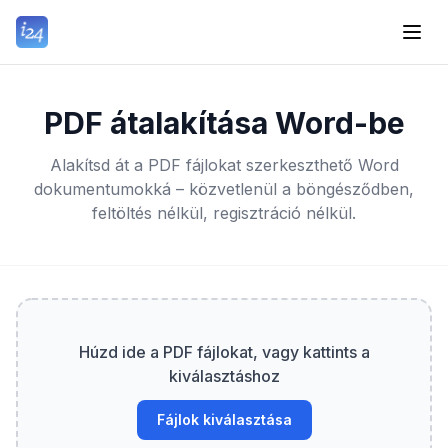
PDF átalakítása Word-be
Alakítsd át a PDF fájlokat szerkeszthető Word
dokumentumokká – közvetlenül a böngésződben,
feltöltés nélkül, regisztráció nélkül.
Húzd ide a PDF fájlokat, vagy kattints a
kiválasztáshoz
Fájlok kiválasztása