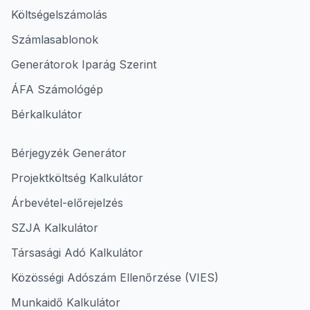
Költségelszámolás
Számlasablonok
Generátorok Iparág Szerint
ÁFA Számológép
Bérkalkulátor
Bérjegyzék Generátor
Projektköltség Kalkulátor
Árbevétel-előrejelzés
SZJA Kalkulátor
Társasági Adó Kalkulátor
Közösségi Adószám Ellenőrzése (VIES)
Munkaidő Kalkulátor