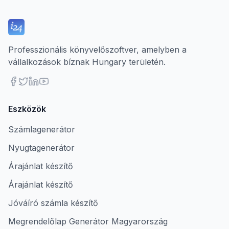
Professzionális könyvelőszoftver, amelyben a
vállalkozások bíznak Hungary területén.
Eszközök
Számlagenerátor
Nyugtagenerátor
Árajánlat készítő
Árajánlat készítő
Jóváíró számla készítő
Megrendelőlap Generátor Magyarország