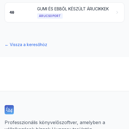
GUMI ÉS EBBŐL KÉSZÜLT ÁRUCIKKEK
40
ÁRUCSOPORT
←
Vissza a keresőhöz
Professzionális könyvelőszoftver, amelyben a