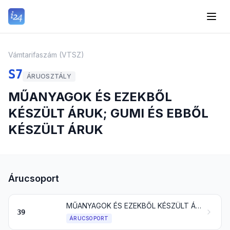
Vámtarifaszám (VTSZ)
S7
ÁRUOSZTÁLY
MŰANYAGOK ÉS EZEKBŐL
KÉSZÜLT ÁRUK; GUMI ÉS EBBŐL
KÉSZÜLT ÁRUK
Árucsoport
MŰANYAGOK ÉS EZEKBŐL KÉSZÜLT ÁRUCIKKEK
39
ÁRUCSOPORT