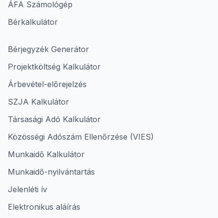
ÁFA Számológép
Bérkalkulátor
Bérjegyzék Generátor
Projektköltség Kalkulátor
Árbevétel-előrejelzés
SZJA Kalkulátor
Társasági Adó Kalkulátor
Közösségi Adószám Ellenőrzése (VIES)
Munkaidő Kalkulátor
Munkaidő-nyilvántartás
Jelenléti ív
Elektronikus aláírás