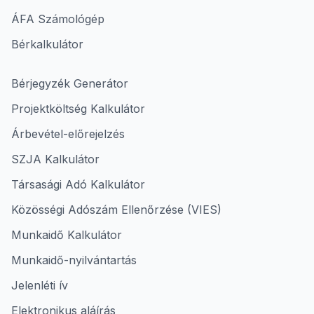
ÁFA Számológép
Bérkalkulátor
Bérjegyzék Generátor
Projektköltség Kalkulátor
Árbevétel-előrejelzés
SZJA Kalkulátor
Társasági Adó Kalkulátor
Közösségi Adószám Ellenőrzése (VIES)
Munkaidő Kalkulátor
Munkaidő-nyilvántartás
Jelenléti ív
Elektronikus aláírás