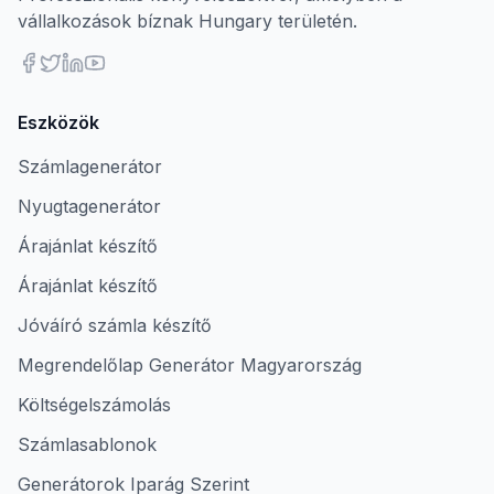
vállalkozások bíznak Hungary területén.
Eszközök
Számlagenerátor
Nyugtagenerátor
Árajánlat készítő
Árajánlat készítő
Jóváíró számla készítő
Megrendelőlap Generátor Magyarország
Költségelszámolás
Számlasablonok
Generátorok Iparág Szerint