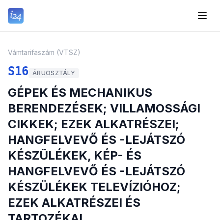
Vámtarifaszám (VTSZ)
S16
ÁRUOSZTÁLY
GÉPEK ÉS MECHANIKUS
BERENDEZÉSEK; VILLAMOSSÁGI
CIKKEK; EZEK ALKATRÉSZEI;
HANGFELVEVŐ ÉS -LEJÁTSZÓ
KÉSZÜLÉKEK, KÉP- ÉS
HANGFELVEVŐ ÉS -LEJÁTSZÓ
KÉSZÜLÉKEK TELEVÍZIÓHOZ;
EZEK ALKATRÉSZEI ÉS
TARTOZÉKAI