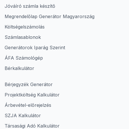
Jóváíró számla készítő
Megrendelőlap Generátor Magyarország
Költségelszámolás
Számlasablonok
Generátorok Iparág Szerint
ÁFA Számológép
Bérkalkulátor
Bérjegyzék Generátor
Projektköltség Kalkulátor
Árbevétel-előrejelzés
SZJA Kalkulátor
Társasági Adó Kalkulátor