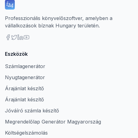
Professzionális könyvelőszoftver, amelyben a
vállalkozások bíznak Hungary területén.
Eszközök
Számlagenerátor
Nyugtagenerátor
Árajánlat készítő
Árajánlat készítő
Jóváíró számla készítő
Megrendelőlap Generátor Magyarország
Költségelszámolás