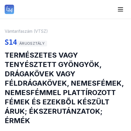
Vámtarifaszám (VTSZ)
S14
ÁRUOSZTÁLY
TERMÉSZETES VAGY
TENYÉSZTETT GYÖNGYÖK,
DRÁGAKÖVEK VAGY
FÉLDRÁGAKÖVEK, NEMESFÉMEK,
NEMESFÉMMEL PLATTÍROZOTT
FÉMEK ÉS EZEKBŐL KÉSZÜLT
ÁRUK; ÉKSZERUTÁNZATOK;
ÉRMÉK