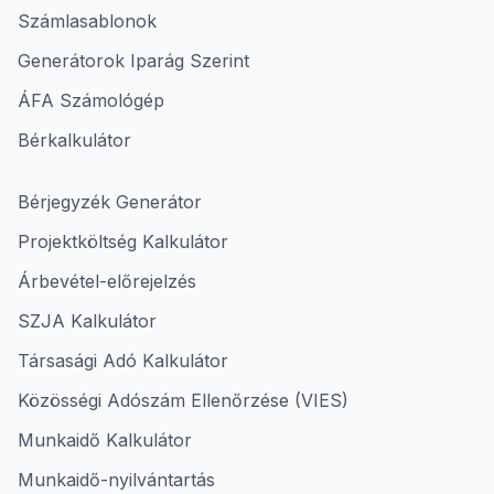
Számlasablonok
Generátorok Iparág Szerint
ÁFA Számológép
Bérkalkulátor
Bérjegyzék Generátor
Projektköltség Kalkulátor
Árbevétel-előrejelzés
SZJA Kalkulátor
Társasági Adó Kalkulátor
Közösségi Adószám Ellenőrzése (VIES)
Munkaidő Kalkulátor
Munkaidő-nyilvántartás