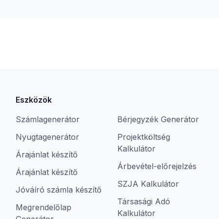
Eszközök
Számlagenerátor
Bérjegyzék Generátor
Nyugtagenerátor
Projektköltség
Kalkulátor
Árajánlat készítő
Árbevétel-előrejelzés
Árajánlat készítő
SZJA Kalkulátor
Jóváíró számla készítő
Társasági Adó
Megrendelőlap
Kalkulátor