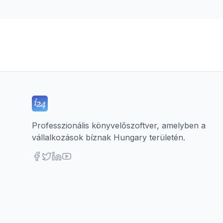
Professzionális könyvelőszoftver, amelyben a
vállalkozások bíznak Hungary területén.