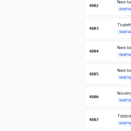
4802
VÁMTA
4803
VÁMTA
4804
VÁMTA
4805
VÁMTA
4806
VÁMTA
4807
VÁMTA