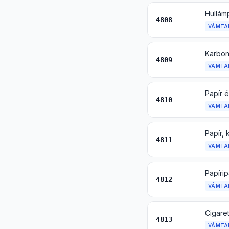
4808
VÁMTA
4809
VÁMTA
4810
VÁMTA
4811
VÁMTA
Papírip
4812
VÁMTA
Cigare
4813
VÁMTA