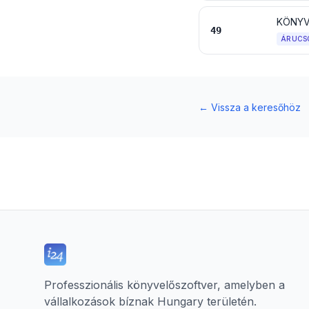
49
ÁRUCS
←
Vissza a keresőhöz
Professzionális könyvelőszoftver, amelyben a
vállalkozások bíznak Hungary területén.