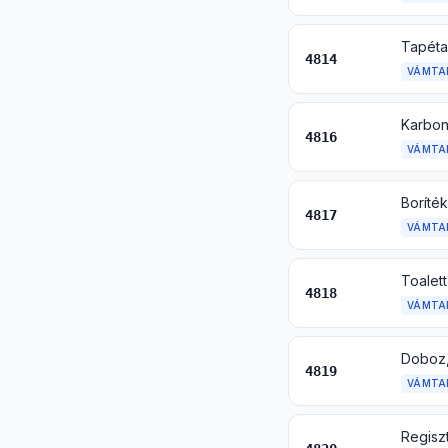
Tapéta 
4814
VÁMTA
4816
VÁMTA
4817
VÁMTA
4818
VÁMTA
4819
VÁMTA