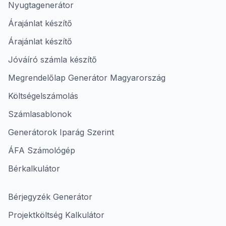
Nyugtagenerátor
Árajánlat készítő
Árajánlat készítő
Jóváíró számla készítő
Megrendelőlap Generátor Magyarország
Költségelszámolás
Számlasablonok
Generátorok Iparág Szerint
ÁFA Számológép
Bérkalkulátor
Bérjegyzék Generátor
Projektköltség Kalkulátor