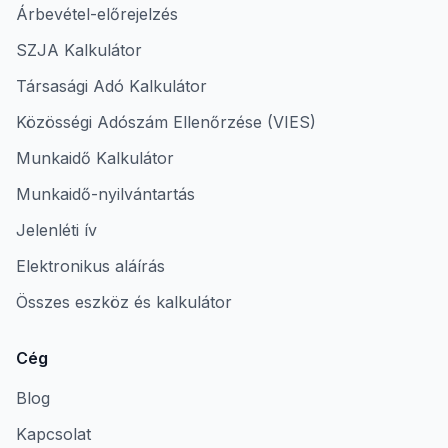
Árbevétel-előrejelzés
SZJA Kalkulátor
Társasági Adó Kalkulátor
Közösségi Adószám Ellenőrzése (VIES)
Munkaidő Kalkulátor
Munkaidő-nyilvántartás
Jelenléti ív
Elektronikus aláírás
Összes eszköz és kalkulátor
Cég
Blog
Kapcsolat