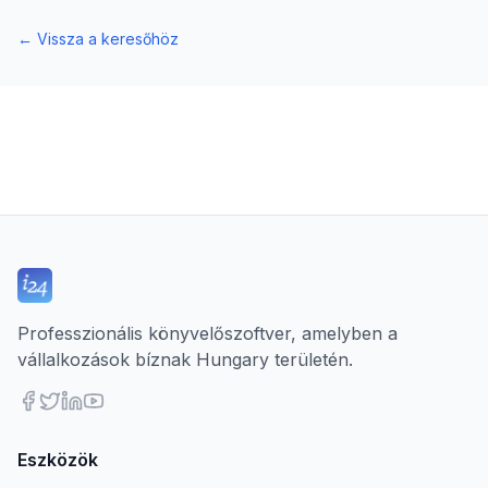
←
Vissza a keresőhöz
Professzionális könyvelőszoftver, amelyben a
vállalkozások bíznak Hungary területén.
Eszközök