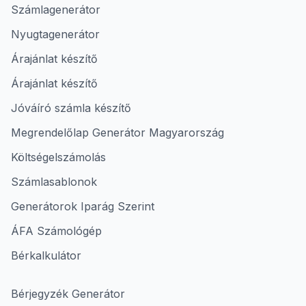
Számlagenerátor
Nyugtagenerátor
Árajánlat készítő
Árajánlat készítő
Jóváíró számla készítő
Megrendelőlap Generátor Magyarország
Költségelszámolás
Számlasablonok
Generátorok Iparág Szerint
ÁFA Számológép
Bérkalkulátor
Bérjegyzék Generátor