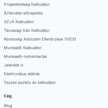
Projektköltség Kalkulátor
Árbevétel-előrejelzés
SZJA Kalkulátor
Társasági Adó Kalkulátor
Közösségi Adószám Ellenőrzése (VIES)
Munkaidő Kalkulátor
Munkaidő-nyilvántartás
Jelenléti ív
Elektronikus aláírás
Összes eszköz és kalkulátor
Cég
Blog