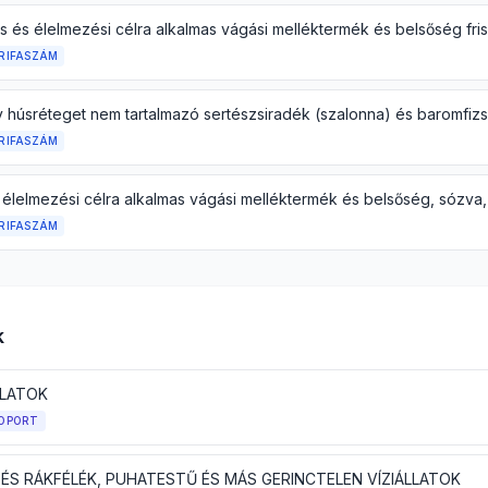
RIFASZÁM
RIFASZÁM
RIFASZÁM
k
LLATOK
OPORT
 ÉS RÁKFÉLÉK, PUHATESTŰ ÉS MÁS GERINCTELEN VÍZIÁLLATOK