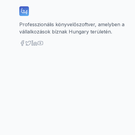
Professzionális könyvelőszoftver, amelyben a
vállalkozások bíznak Hungary területén.