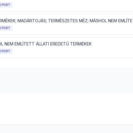
OPORT
OPORT
L NEM EMLÍTETT ÁLLATI EREDETŰ TERMÉKEK
OPORT