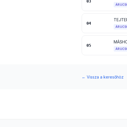
03
ÁRUCS
04
ÁRUCS
MÁSHO
05
ÁRUCS
←
Vissza a keresőhöz