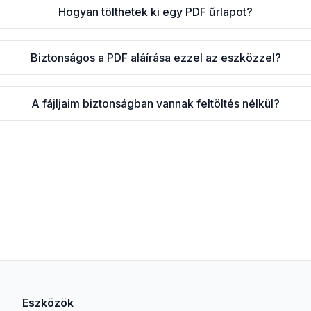
Hogyan tölthetek ki egy PDF űrlapot?
Biztonságos a PDF aláírása ezzel az eszközzel?
A fájljaim biztonságban vannak feltöltés nélkül?
Eszközök