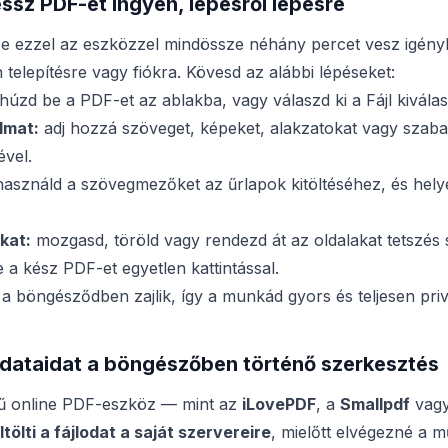
sz PDF-et ingyen, lépésről lépésre
e ezzel az eszközzel mindössze néhány percet vesz igényb
telepítésre vagy fiókra. Kövesd az alábbi lépéseket:
húzd be a PDF-et az ablakba, vagy válaszd ki a Fájl kivála
lmat:
adj hozzá szöveget, képeket, alakzatokat vagy szabad
ével.
asználd a szövegmezőket az űrlapok kitöltéséhez, és hely
kat:
mozgasd, töröld vagy rendezd át az oldalakat tetszés s
e a kész PDF-et egyetlen kattintással.
a böngésződben zajlik, így a munkád gyors és teljesen pri
adataidat a böngészőben történő szerkesztés
ű online PDF-eszköz — mint az
iLovePDF
, a
Smallpdf
vag
ltölti a fájlodat a saját szervereire
, mielőtt elvégezné a m