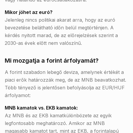
Mikor jöhet az euró?
Jelenleg nincs politikai akarat arra, hogy az euró
bevezetése belátható időn belül megtörténjen. A
kérdés nyitott marad, de az előrejelzések szerint a
2030-as évek előtt nem valószínű.
Mi mozgatja a forint árfolyamát?
A forint szabadon lebegő deviza, amelynek értékét a
piaci erők határozzák meg, de az MNB beavatkozhat.
Több tényező is jelentősen befolyásolja az EUR/HUF
árfolyamot:
MNB kamatok vs. EKB kamatok:
Az MNB és az EKB kamatkülönbözete az egyik
legfontosabb meghatározó. Amikor az MNB
magasabb kamatot tart, mint az EKB, a forintalapú