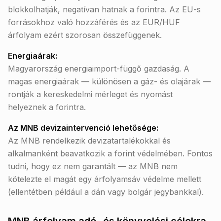
blokkolhatják, negatívan hatnak a forintra. Az EU-s
forrásokhoz való hozzáférés és az EUR/HUF
árfolyam ezért szorosan összefüggenek.
Energiaárak:
Magyarország energiaimport-függő gazdaság. A
magas energiaárak — különösen a gáz- és olajárak —
rontják a kereskedelmi mérleget és nyomást
helyeznek a forintra.
Az MNB devizaintervenció lehetősége:
Az MNB rendelkezik devizatartalékokkal és
alkalmanként beavatkozik a forint védelmében. Fontos
tudni, hogy ez nem garantált — az MNB nem
kötelezte el magát egy árfolyamsáv védelme mellett
(ellentétben például a dán vagy bolgár jegybankkal).