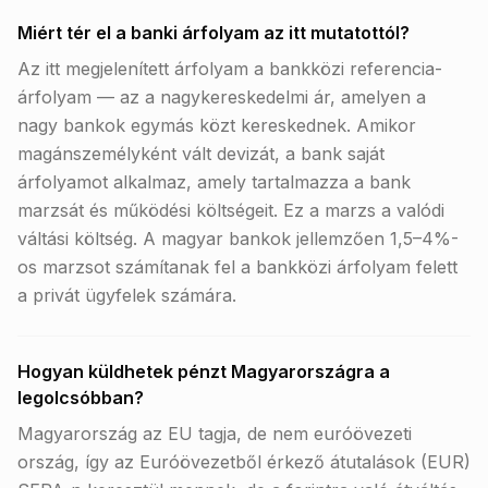
Miért tér el a banki árfolyam az itt mutatottól?
Az itt megjelenített árfolyam a bankközi referencia-
árfolyam — az a nagykereskedelmi ár, amelyen a
nagy bankok egymás közt kereskednek. Amikor
magánszemélyként vált devizát, a bank saját
árfolyamot alkalmaz, amely tartalmazza a bank
marzsát és működési költségeit. Ez a marzs a valódi
váltási költség. A magyar bankok jellemzően 1,5–4%-
os marzsot számítanak fel a bankközi árfolyam felett
a privát ügyfelek számára.
Hogyan küldhetek pénzt Magyarországra a
legolcsóbban?
Magyarország az EU tagja, de nem euróövezeti
ország, így az Euróövezetből érkező átutalások (EUR)