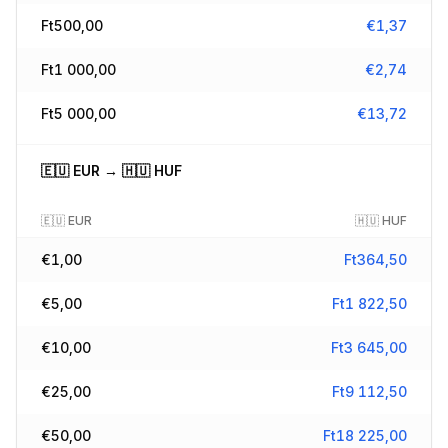
Ft
500,00
€
1,37
Ft
1 000,00
€
2,74
Ft
5 000,00
€
13,72
🇪🇺
EUR
→
🇭🇺
HUF
🇪🇺
EUR
🇭🇺
HUF
€
1,00
Ft
364,50
€
5,00
Ft
1 822,50
€
10,00
Ft
3 645,00
€
25,00
Ft
9 112,50
€
50,00
Ft
18 225,00