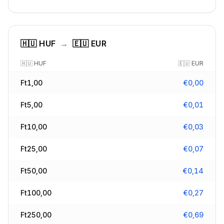
🇭🇺
HUF
→
🇪🇺
EUR
🇭🇺
HUF
🇪🇺
EUR
Ft
1,00
€
0,00
Ft
5,00
€
0,01
Ft
10,00
€
0,03
Ft
25,00
€
0,07
Ft
50,00
€
0,14
Ft
100,00
€
0,27
Ft
250,00
€
0,69