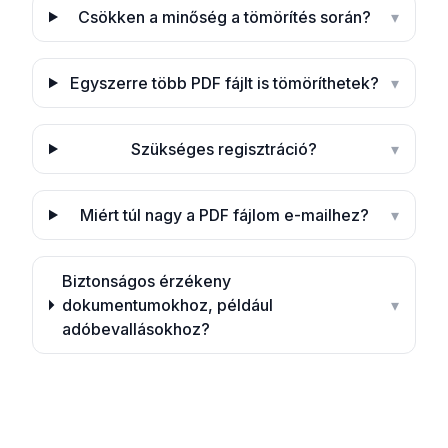
Csökken a minőség a tömörítés során?
▾
Egyszerre több PDF fájlt is tömöríthetek?
▾
Szükséges regisztráció?
▾
Miért túl nagy a PDF fájlom e-mailhez?
▾
Biztonságos érzékeny
dokumentumokhoz, például
▾
adóbevallásokhoz?