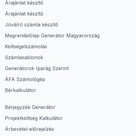
Árajánlat készítő
Árajánlat készítő
Jóváíró számla készítő
Megrendelőlap Generátor Magyarország
Költségelszámolás
Számlasablonok
Generátorok Iparág Szerint
ÁFA Számológép
Bérkalkulátor
Bérjegyzék Generátor
Projektköltség Kalkulátor
Árbevétel-előrejelzés