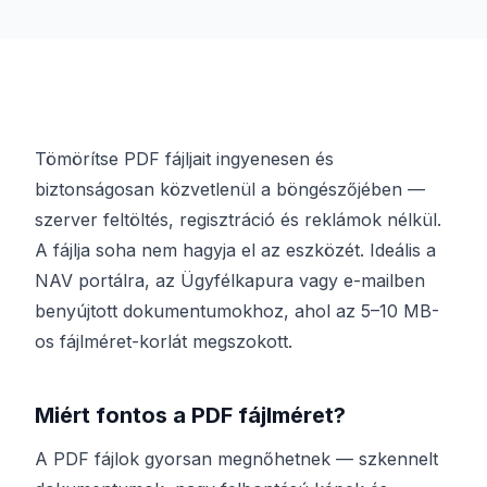
Tömörítse PDF fájljait ingyenesen és
biztonságosan közvetlenül a böngészőjében —
szerver feltöltés, regisztráció és reklámok nélkül.
A fájlja soha nem hagyja el az eszközét. Ideális a
NAV portálra, az Ügyfélkapura vagy e-mailben
benyújtott dokumentumokhoz, ahol az 5–10 MB-
os fájlméret-korlát megszokott.
Miért fontos a PDF fájlméret?
A PDF fájlok gyorsan megnőhetnek — szkennelt