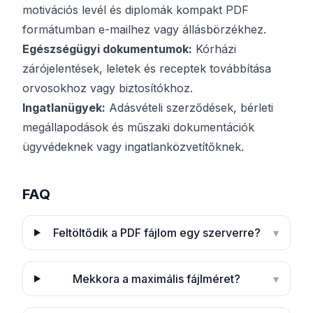
motivációs levél és diplomák kompakt PDF
formátumban e-mailhez vagy állásbörzékhez.
Egészségügyi dokumentumok:
Kórházi
zárójelentések, leletek és receptek továbbítása
orvosokhoz vagy biztosítókhoz.
Ingatlanügyek:
Adásvételi szerződések, bérleti
megállapodások és műszaki dokumentációk
ügyvédeknek vagy ingatlanközvetítőknek.
FAQ
Feltöltődik a PDF fájlom egy szerverre?
▾
Mekkora a maximális fájlméret?
▾