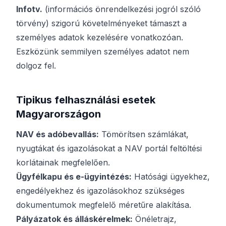
Infotv.
(információs önrendelkezési jogról szóló
törvény) szigorú követelményeket támaszt a
személyes adatok kezelésére vonatkozóan.
Eszközünk semmilyen személyes adatot nem
dolgoz fel.
Tipikus felhasználási esetek
Magyarországon
NAV és adóbevallás:
Tömörítsen számlákat,
nyugtákat és igazolásokat a NAV portál feltöltési
korlátainak megfelelően.
Ügyfélkapu és e-ügyintézés:
Hatósági ügyekhez,
engedélyekhez és igazolásokhoz szükséges
dokumentumok megfelelő méretűre alakítása.
Pályázatok és álláskérelmek:
Önéletrajz,