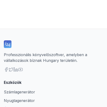
Professzionális könyvelőszoftver, amelyben a
vállalkozások bíznak Hungary területén.
Eszközök
Számlagenerátor
Nyugtagenerátor