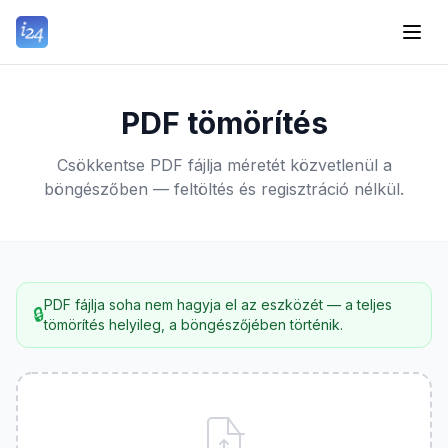
PDF tömörítés
Csökkentse PDF fájlja méretét közvetlenül a
böngészőben — feltöltés és regisztráció nélkül.
PDF fájlja soha nem hagyja el az eszközét — a teljes
🔒
tömörítés helyileg, a böngészőjében történik.