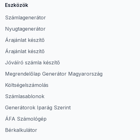
Eszközök
Számlagenerátor
Nyugtagenerátor
Árajánlat készítő
Árajánlat készítő
Jóváíró számla készítő
Megrendelőlap Generátor Magyarország
Költségelszámolás
Számlasablonok
Generátorok Iparág Szerint
ÁFA Számológép
Bérkalkulátor