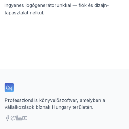
ingyenes logógenerátorunkkal — fiók és dizájn-
tapasztalat nélkül.
Professzionális könyvelőszoftver, amelyben a
vállalkozások bíznak Hungary területén.