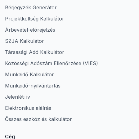
Bérjegyzék Generátor
Projektköltség Kalkulátor
Árbevétel-előrejelzés
SZJA Kalkulátor
Társasági Adó Kalkulátor
Közösségi Adószám Ellenőrzése (VIES)
Munkaidő Kalkulátor
Munkaidő-nyilvántartás
Jelenléti ív
Elektronikus aláírás
Összes eszköz és kalkulátor
Cég