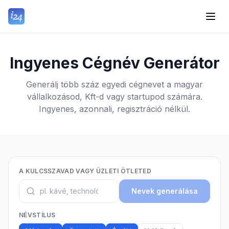
Ingyenes Cégnév Generátor
Generálj több száz egyedi cégnevet a magyar
vállalkozásod, Kft-d vagy startupod számára.
Ingyenes, azonnali, regisztráció nélkül.
A KULCSSZAVAD VAGY ÜZLETI ÖTLETED
Nevek generálása
NÉVSTÍLUS