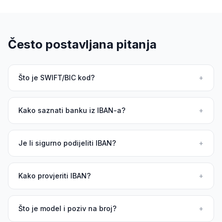
Često postavljana pitanja
Što je SWIFT/BIC kod?
+
Kako saznati banku iz IBAN-a?
+
Je li sigurno podijeliti IBAN?
+
Kako provjeriti IBAN?
+
Što je model i poziv na broj?
+