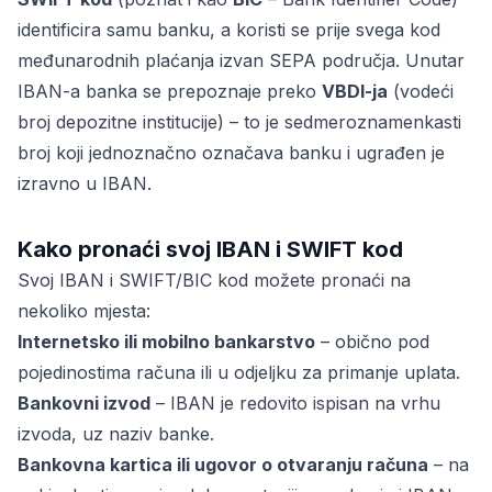
identificira samu banku, a koristi se prije svega kod
međunarodnih plaćanja izvan SEPA područja. Unutar
IBAN-a banka se prepoznaje preko
VBDI-ja
(vodeći
broj depozitne institucije) – to je sedmeroznamenkasti
broj koji jednoznačno označava banku i ugrađen je
izravno u IBAN.
Kako pronaći svoj IBAN i SWIFT kod
Svoj IBAN i SWIFT/BIC kod možete pronaći na
nekoliko mjesta:
Internetsko ili mobilno bankarstvo
– obično pod
pojedinostima računa ili u odjeljku za primanje uplata.
Bankovni izvod
– IBAN je redovito ispisan na vrhu
izvoda, uz naziv banke.
Bankovna kartica ili ugovor o otvaranju računa
– na