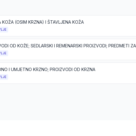
A KOŽA (OSIM KRZNA) I ŠTAVLJENA KOŽA
VLJE
VLJE
DNO I UMJETNO KRZNO; PROIZVODI OD KRZNA
VLJE