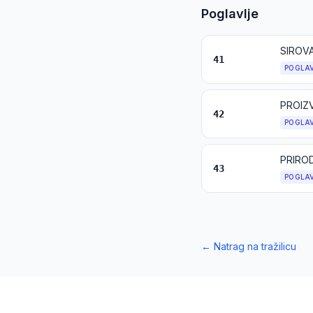
Poglavlje
SIROV
41
POGLA
42
POGLA
PRIRO
43
POGLA
←
Natrag na tražilicu