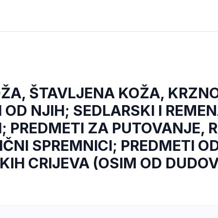
ŽA, ŠTAVLJENA KOŽA, KRZNO
 OD NJIH; SEDLARSKI I REME
; PREDMETI ZA PUTOVANJE, 
LIČNI SPREMNICI; PREDMETI O
KIH CRIJEVA (OSIM OD DUDO