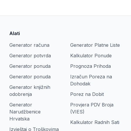
Alati
Generator računa
Generator Platne Liste
Generator potvrda
Kalkulator Ponude
Generator ponuda
Prognoza Prihoda
Generator ponuda
Izračun Poreza na
Dohodak
Generator knjižnih
odobrenja
Porez na Dobit
Generator
Provjera PDV Broja
Narudžbenice
(VIES)
Hrvatska
Kalkulator Radnih Sati
Izvještaj o Troškovima