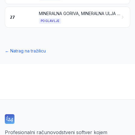
MINERALNA GORIVA, MINERALNA ULJA I PROIZVODI NJIHOVE DESTILACIJE; BITUMENSKE TVARI; MINERALNI VOSKOVI
27
POGLAVLJE
←
Natrag na tražilicu
Profesionalni računovodstveni softver kojem