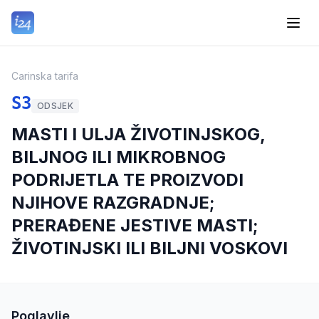
Carinska tarifa
S3
ODSJEK
MASTI I ULJA ŽIVOTINJSKOG,
BILJNOG ILI MIKROBNOG
PODRIJETLA TE PROIZVODI
NJIHOVE RAZGRADNJE;
PRERAĐENE JESTIVE MASTI;
ŽIVOTINJSKI ILI BILJNI VOSKOVI
Poglavlje