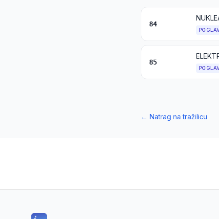
NUKLEA
84
POGLA
85
POGLA
←
Natrag na tražilicu