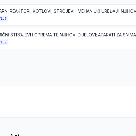
RNI REAKTORI, KOTLOVI, STROJEVI I MEHANIČKI UREĐAJI; NJIHOV
VLJE
VLJE