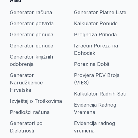
Alati
Generator računa
Generator Platne Liste
Generator potvrda
Kalkulator Ponude
Generator ponuda
Prognoza Prihoda
Generator ponuda
Izračun Poreza na
Dohodak
Generator knjižnih
odobrenja
Porez na Dobit
Generator
Provjera PDV Broja
Narudžbenice
(VIES)
Hrvatska
Kalkulator Radnih Sati
Izvještaj o Troškovima
Evidencija Radnog
Predlošci računa
Vremena
Generatori po
Evidencija radnog
Djelatnosti
vremena