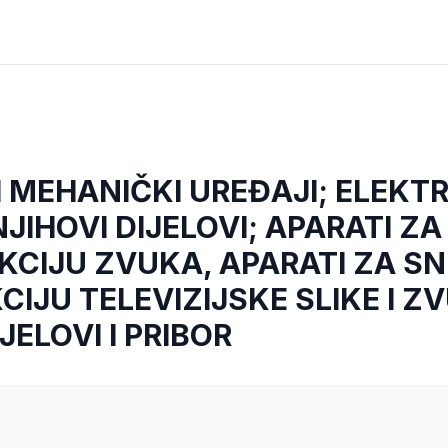
I MEHANIČKI UREĐAJI; ELEKT
JIHOVI DIJELOVI; APARATI Z
KCIJU ZVUKA, APARATI ZA SN
IJU TELEVIZIJSKE SLIKE I Z
JELOVI I PRIBOR