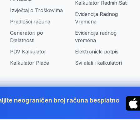
Kalkulator Radnih Sati
Izvještaj o Troškovima
Evidencija Radnog
Predlošci računa
Vremena
Generatori po
Evidencija radnog
Djelatnosti
vremena
PDV Kalkulator
Elektronički potpis
Kalkulator Plaće
Svi alati i kalkulatori
aljite neograničen broj računa besplatno