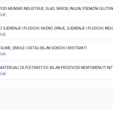
ODI MLINSKE INDUSTRIJE; SLAD; ŠKROB; INULIN; PŠENIČNI GLUTEN
VLJE
VLJE
 GUME, SMOLE I OSTALI BILJNI SOKOVI I EKSTRAKTI
VLJE
VLJE