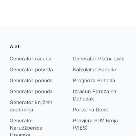
Alati
Generator računa
Generator Platne Liste
Generator potvrda
Kalkulator Ponude
Generator ponuda
Prognoza Prihoda
Generator ponuda
Izračun Poreza na
Dohodak
Generator knjižnih
odobrenja
Porez na Dobit
Generator
Provjera PDV Broja
Narudžbenice
(VIES)
Hrvatska