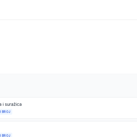
 i suražica
I BROJ
I BROJ