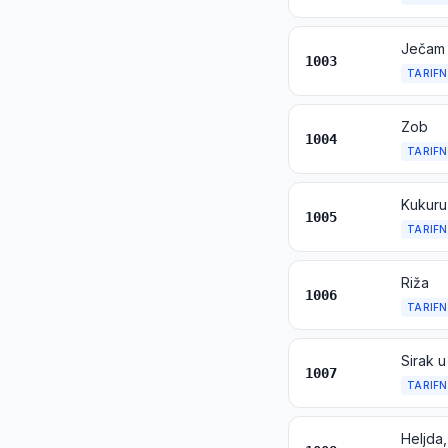
Ječam
1003
TARIFN
Zob
1004
TARIFN
Kukuru
1005
TARIFN
Riža
1006
TARIFN
Sirak u
1007
TARIFN
Heljda,