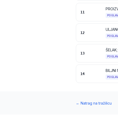
PROIZV
11
POGLA
12
POGLA
ŠELAK;
13
POGLA
14
POGLA
←
Natrag na tražilicu