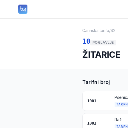
Carinska tarifa
/
S2
10
POGLAVLJE
ŽITARICE
Tarifni broj
Pšenica
1001
TARIFN
Raž
1002
TARIFN