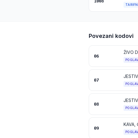
1008
TARIFN
Povezani kodovi
06
POGLA
JESTIV
07
POGLA
JESTIV
08
POGLA
KAVA, 
09
POGLA