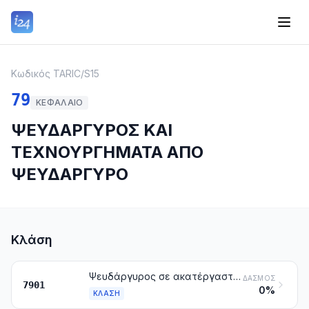
Κωδικός TARIC
/
S15
79
ΚΕΦΆΛΑΙΟ
ΨΕΥΔΑΡΓΥΡΟΣ ΚΑΙ
ΤΕΧΝΟΥΡΓΗΜΑΤΑ ΑΠΟ
ΨΕΥΔΑΡΓΥΡΟ
Κλάση
Ψευδάργυρος σε ακατέργαστη μορφή
ΔΑΣΜΌΣ
7901
0%
ΚΛΆΣΗ