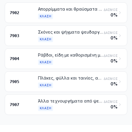
Απορρίμματα και θραύσματα ψευδαργύρου
ΔΑΣΜΌΣ
7902
0%
ΚΛΆΣΗ
Σκόνες και ψήγματα ψευδαργύρου
ΔΑΣΜΌΣ
7903
0%
ΚΛΆΣΗ
Ράβδοι, είδη με καθορισμένη μορφή και σύρματα, από ψευδάργυρο
ΔΑΣΜΌΣ
7904
0%
ΚΛΆΣΗ
Πλάκες, φύλλα και ταινίες, από ψευδάργυρο
ΔΑΣΜΌΣ
7905
0%
ΚΛΆΣΗ
Άλλα τεχνουργήματα από ψευδάργυρο
ΔΑΣΜΌΣ
7907
0%
ΚΛΆΣΗ