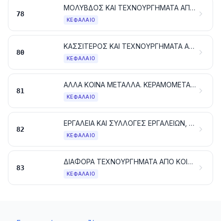
ΜΟΛΥΒΔΟΣ ΚΑΙ ΤΕΧΝΟΥΡΓΗΜΑΤΑ ΑΠΟ ΜΟΛΥΒΔΟ
78
ΚΕΦΆΛΑΙΟ
ΚΑΣΣΙΤΕΡΟΣ ΚΑΙ ΤΕΧΝΟΥΡΓΗΜΑΤΑ ΑΠΟ ΚΑΣΣΙΤΕΡΟ
80
ΚΕΦΆΛΑΙΟ
ΑΛΛΑ ΚΟΙΝΑ ΜΕΤΑΛΛΑ. ΚΕΡΑΜΟΜΕΤΑΛΛΟΥΡΓΙΚΕΣ ΣΥΝΘΕΣΕΙΣ. ΤΕΧΝΟΥΡΓΗΜΑΤΑ ΑΠΟ ΤΙΣ ΥΛΕΣ ΑΥΤΕΣ
81
ΚΕΦΆΛΑΙΟ
ΕΡΓΑΛΕΙΑ ΚΑΙ ΣΥΛΛΟΓΕΣ ΕΡΓΑΛΕΙΩΝ, ΕΙΔΗ ΜΑΧΑΙΡΟΠΟΙΙΑΣ, ΚΟΥΤΑΛΙΑ ΚΑΙ ΠΙΡΟΥΝΙΑ, ΑΠΟ ΚΟΙΝΑ ΜΕΤΑΛΛΑ. ΜΕΡΗ ΤΩΝ ΕΙΔΩΝ ΑΥΤΩΝ, ΑΠΟ ΚΟΙΝΑ ΜΕΤΑΛΛΑ
82
ΚΕΦΆΛΑΙΟ
ΔΙΑΦΟΡΑ ΤΕΧΝΟΥΡΓΗΜΑΤΑ ΑΠΟ ΚΟΙΝΑ ΜΕΤΑΛΛΑ
83
ΚΕΦΆΛΑΙΟ