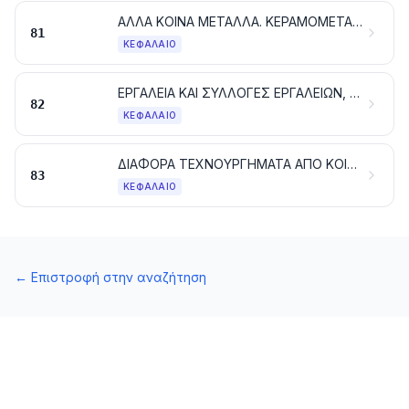
ΑΛΛΑ ΚΟΙΝΑ ΜΕΤΑΛΛΑ. ΚΕΡΑΜΟΜΕΤΑΛΛΟΥΡΓΙΚΕΣ ΣΥΝΘΕΣΕΙΣ. ΤΕΧΝΟΥΡΓΗΜΑΤΑ ΑΠΟ ΤΙΣ ΥΛΕΣ ΑΥΤΕΣ
81
ΚΕΦΆΛΑΙΟ
ΕΡΓΑΛΕΙΑ ΚΑΙ ΣΥΛΛΟΓΕΣ ΕΡΓΑΛΕΙΩΝ, ΕΙΔΗ ΜΑΧΑΙΡΟΠΟΙΙΑΣ, ΚΟΥΤΑΛΙΑ ΚΑΙ ΠΙΡΟΥΝΙΑ, ΑΠΟ ΚΟΙΝΑ ΜΕΤΑΛΛΑ. ΜΕΡΗ ΤΩΝ ΕΙΔΩΝ ΑΥΤΩΝ, ΑΠΟ ΚΟΙΝΑ ΜΕΤΑΛΛΑ
82
ΚΕΦΆΛΑΙΟ
ΔΙΑΦΟΡΑ ΤΕΧΝΟΥΡΓΗΜΑΤΑ ΑΠΟ ΚΟΙΝΑ ΜΕΤΑΛΛΑ
83
ΚΕΦΆΛΑΙΟ
←
Επιστροφή στην αναζήτηση