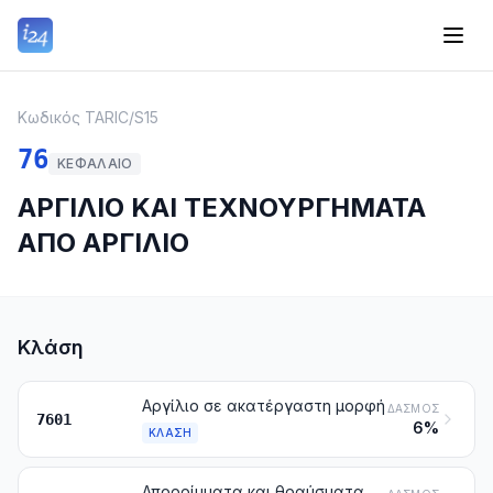
Κωδικός TARIC
/
S15
76
ΚΕΦΆΛΑΙΟ
ΑΡΓΙΛΙΟ ΚΑΙ ΤΕΧΝΟΥΡΓΗΜΑΤΑ
ΑΠΟ ΑΡΓΙΛΙΟ
Κλάση
Αργίλιο σε ακατέργαστη μορφή
ΔΑΣΜΌΣ
7601
6%
ΚΛΆΣΗ
Απορρίμματα και θραύσματα αργιλίου