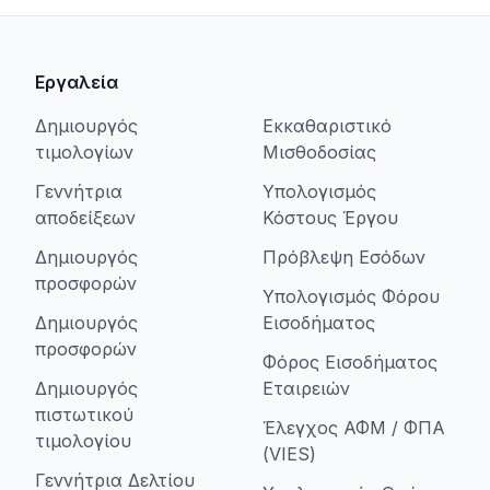
Εργαλεία
Δημιουργός
Εκκαθαριστικό
τιμολογίων
Μισθοδοσίας
Γεννήτρια
Υπολογισμός
αποδείξεων
Κόστους Έργου
Δημιουργός
Πρόβλεψη Εσόδων
προσφορών
Υπολογισμός Φόρου
Δημιουργός
Εισοδήματος
προσφορών
Φόρος Εισοδήματος
Δημιουργός
Εταιρειών
πιστωτικού
Έλεγχος ΑΦΜ / ΦΠΑ
τιμολογίου
(VIES)
Γεννήτρια Δελτίου