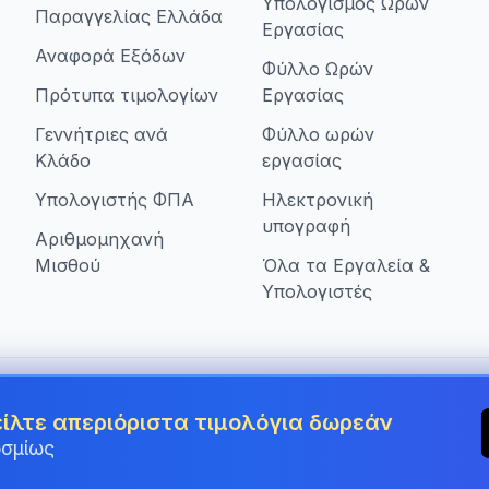
Υπολογισμός Ωρών
Παραγγελίας Ελλάδα
Εργασίας
Αναφορά Εξόδων
Φύλλο Ωρών
Πρότυπα τιμολογίων
Εργασίας
Γεννήτριες ανά
Φύλλο ωρών
Κλάδο
εργασίας
Υπολογιστής ΦΠΑ
Ηλεκτρονική
υπογραφή
Αριθμομηχανή
Μισθού
Όλα τα Εργαλεία &
Υπολογιστές
πιχειρήσεις στην Greece
είλτε απεριόριστα τιμολόγια δωρεάν
οσμίως