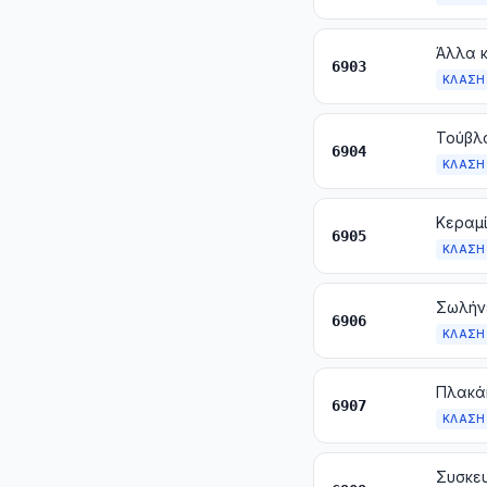
6903
ΚΛΆΣΗ
6904
ΚΛΆΣΗ
6905
ΚΛΆΣΗ
Σωλήν
6906
ΚΛΆΣΗ
6907
ΚΛΆΣΗ