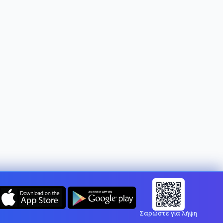
Αλλαγή χώρας:
Greece
Σαρώστε για λήψη