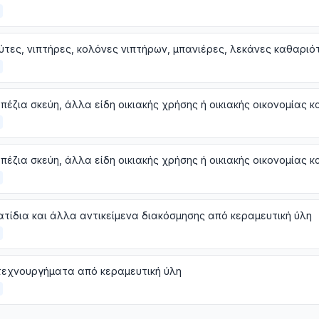
τίδια και άλλα αντικείμενα διακόσμησης από κεραμευτική ύλη
τεχνουργήματα από κεραμευτική ύλη