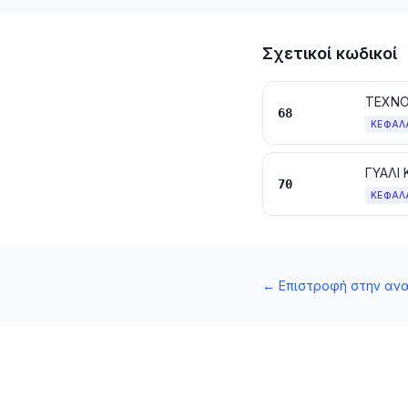
Σχετικοί κωδικοί
68
ΚΕΦΆΛ
ΓΥΑΛΙ
70
ΚΕΦΆΛ
←
Επιστροφή στην αν