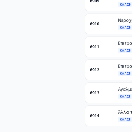
6909
ΚΛΆΣΗ
6910
ΚΛΆΣΗ
6911
ΚΛΆΣΗ
6912
ΚΛΆΣΗ
Αγαλμα
6913
ΚΛΆΣΗ
Άλλα 
6914
ΚΛΆΣΗ