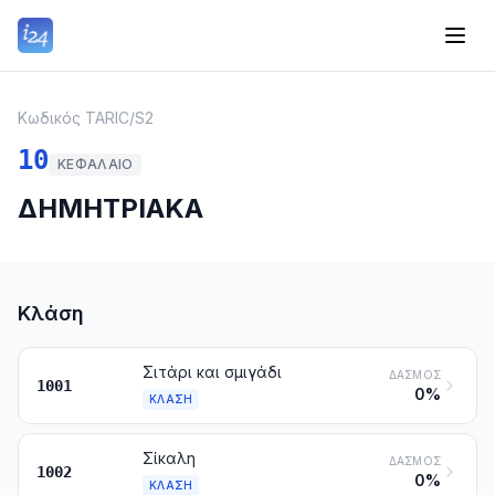
Κωδικός TARIC
/
S2
10
ΚΕΦΆΛΑΙΟ
ΔΗΜΗΤΡΙΑΚΑ
Κλάση
Σιτάρι και σμιγάδι
ΔΑΣΜΌΣ
1001
0%
ΚΛΆΣΗ
Σίκαλη
ΔΑΣΜΌΣ
1002
0%
ΚΛΆΣΗ