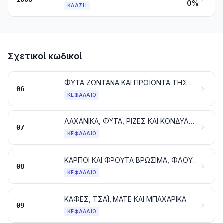
0%
ΚΛΆΣΗ
Σχετικοί κωδικοί
ΦΥΤΑ ΖΩΝΤΑΝΑ ΚΑΙ ΠΡΟΪΟΝΤΑ ΤΗΣ ΑΝΘΟΚΟΜΙΑΣ· ΒΟΛΒΟΙ, ΡΙΖΕΣ ΚΑΙ ΠΑΡΟΜΟΙΑ ΕΙΔΗ· ΑΝΘΗ ΚΑΙ ΔΙΑΚΟΣΜΗΤΙΚΑ ΦΥΛΛΩΜΑΤΑ
06
ΚΕΦΆΛΑΙΟ
ΛΑΧΑΝΙΚΑ, ΦΥΤΑ, ΡΙΖΕΣ ΚΑΙ ΚΟΝΔΥΛΟΙ, ΒΡΩΣΙΜΑ
07
ΚΕΦΆΛΑΙΟ
ΚΑΡΠΟΙ ΚΑΙ ΦΡΟΥΤΑ ΒΡΩΣΙΜΑ, ΦΛΟΥΔΕΣ ΕΣΠΕΡΙΔΟΕΙΔΩΝ Ή ΠΕΠΟΝΙΩΝ
08
ΚΕΦΆΛΑΙΟ
ΚΑΦΕΣ, ΤΣΑΪ, ΜΑΤΕ ΚΑΙ ΜΠΑΧΑΡΙΚΑ
09
ΚΕΦΆΛΑΙΟ