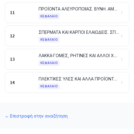
ΠΡΟΪΟΝΤΑ ΑΛΕΥΡΟΠΟΙΙΑΣ. ΒΥΝΗ. ΑΜΥΛΑ ΚΑΘΕ ΕΙΔΟΥΣ. ΙΝΟΥΛΙΝΗ. ΓΛΟΥΤΕΝΗ ΑΠΟ ΣΙΤΑΡΙ
11
ΚΕΦΆΛΑΙΟ
ΣΠΕΡΜΑΤΑ ΚΑΙ ΚΑΡΠΟΙ ΕΛΑΙΩΔΕΙΣ. ΣΠΕΡΜΑΤΑ, ΣΠΟΡΟΙ ΚΑΙ ΔΙΑΦΟΡΟΙ ΚΑΡΠΟΙ. ΒΙΟΜΗΧΑΝΙΚΑ ΚΑΙ ΦΑΡΜΑΚΕΥΤΙΚΑ ΦΥΤΑ. ΑΧΥΡΑ ΚΑΙ ΧΟΡΤΟΝΟΜΕΣ
12
ΚΕΦΆΛΑΙΟ
ΛΑΚΚΑ·ΓΟΜΕΣ, ΡΗΤΙΝΕΣ ΚΑΙ ΑΛΛΟΙ ΧΥΜΟΙ ΚΑΙ ΕΚΧΥΛΙΣΜΑΤΑ ΦΥΤΙΚΑ
13
ΚΕΦΆΛΑΙΟ
ΠΛΕΚΤΙΚΕΣ ΥΛΕΣ ΚΑΙ ΑΛΛΑ ΠΡΟΪΟΝΤΑ ΦΥΤΙΚΗΣ ΠΡΟΕΛΕΥΣΗΣ, ΠΟΥ ΔΕΝ ΚΑΤΟΝΟΜΑΖΟΝΤΑΙ ΟΥΤΕ ΠΕΡΙΛΑΜΒΑΝΟΝΤΑΙ ΑΛΛΟΥ
14
ΚΕΦΆΛΑΙΟ
←
Επιστροφή στην αναζήτηση