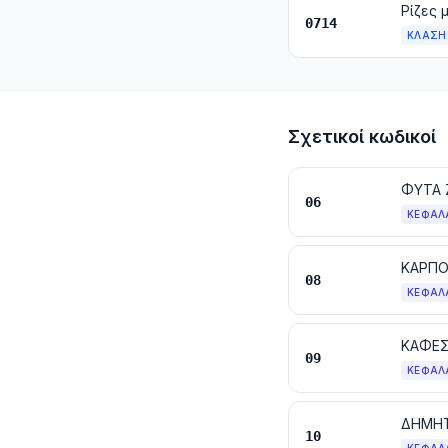
0714
ΚΛΆΣΗ
Σχετικοί κωδικοί
06
ΚΕΦΆΛ
ΚΑΡΠΟ
08
ΚΕΦΆΛ
ΚΑΦΕΣ
09
ΚΕΦΆΛ
ΔΗΜΗΤ
10