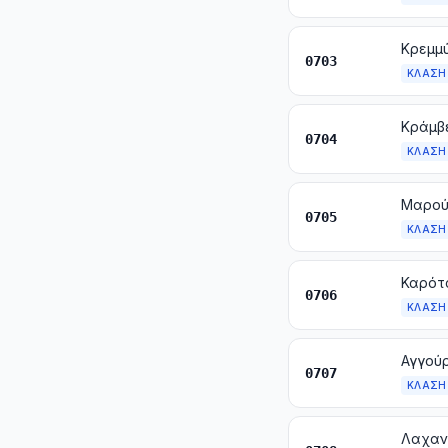
0703
ΚΛΆΣΗ
0704
ΚΛΆΣΗ
0705
ΚΛΆΣΗ
0706
ΚΛΆΣΗ
Αγγούρ
0707
ΚΛΆΣΗ
Λαχανι