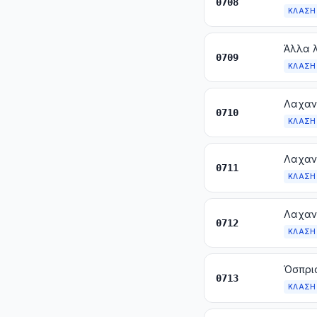
0708
ΚΛΆΣΗ
Άλλα λ
0709
ΚΛΆΣΗ
Λαχαν
0710
ΚΛΆΣΗ
0711
ΚΛΆΣΗ
0712
ΚΛΆΣΗ
Όσπρια
0713
ΚΛΆΣΗ