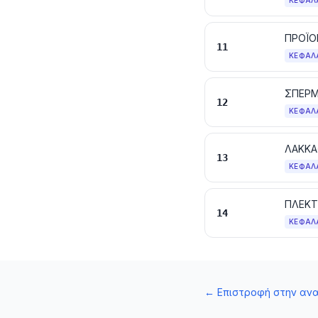
ΚΕΦΆΛ
ΠΡΟΪΟ
11
ΚΕΦΆΛ
12
ΚΕΦΆΛ
ΛΑΚΚΑ
13
ΚΕΦΆΛ
14
ΚΕΦΆΛ
←
Επιστροφή στην αν