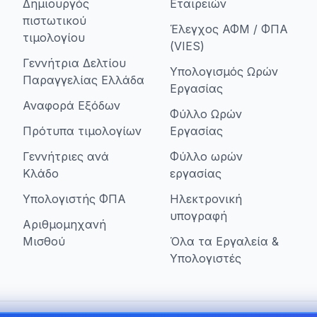
Δημιουργός
Εταιρειών
πιστωτικού
Έλεγχος ΑΦΜ / ΦΠΑ
τιμολογίου
(VIES)
Γεννήτρια Δελτίου
Υπολογισμός Ωρών
Παραγγελίας Ελλάδα
Εργασίας
Αναφορά Εξόδων
Φύλλο Ωρών
Πρότυπα τιμολογίων
Εργασίας
Γεννήτριες ανά
Φύλλο ωρών
Κλάδο
εργασίας
Υπολογιστής ΦΠΑ
Ηλεκτρονική
υπογραφή
Αριθμομηχανή
Μισθού
Όλα τα Εργαλεία &
Υπολογιστές