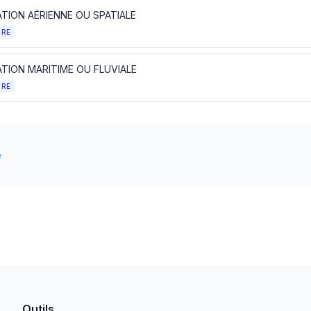
ATION AÉRIENNE OU SPATIALE
TRE
ATION MARITIME OU FLUVIALE
TRE
e
Outils