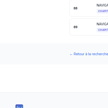
NAVIG
88
CHAPI
NAVIG
89
CHAPI
←
Retour à la recherch