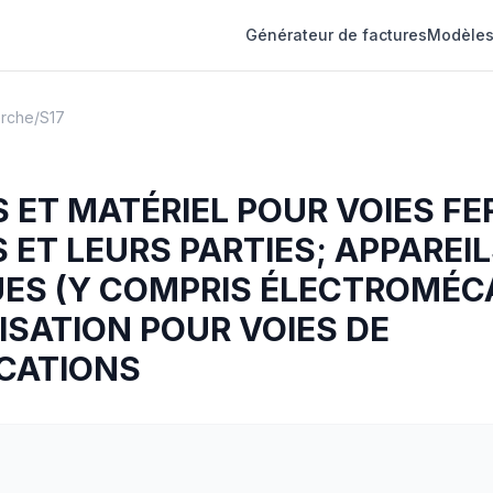
Générateur de factures
Modèles
erche
/
S17
 ET MATÉRIEL POUR VOIES FE
S ET LEURS PARTIES; APPAREI
ES (Y COMPRIS ÉLECTROMÉC
ISATION POUR VOIES DE
CATIONS