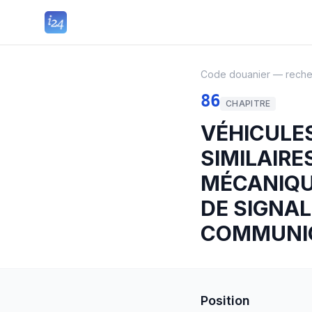
Code douanier — rech
86
CHAPITRE
VÉHICULES
SIMILAIRE
MÉCANIQU
DE SIGNAL
COMMUNI
Position