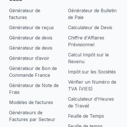
Générateur de
Générateur de Bulletin
factures
de Paie
Générateur de reçus
Calculateur de Devis
Générateur de devis
Chiffre d'Affaires
Prévisionnel
Générateur de devis
Calcul Impôt sur le
Générateur d’avoir
Revenu
Générateur de Bon de
Impôt sur les Sociétés
Commande France
Vérifier un Numéro de
Générateur de Note de
TVA (VIES)
Frais
Calculateur d'Heures
Modèles de factures
de Travail
Générateurs de
Feuille de Temps
Factures par Secteur
Feuille de temps