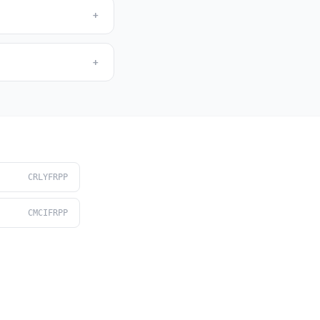
+
+
CRLYFRPP
CMCIFRPP