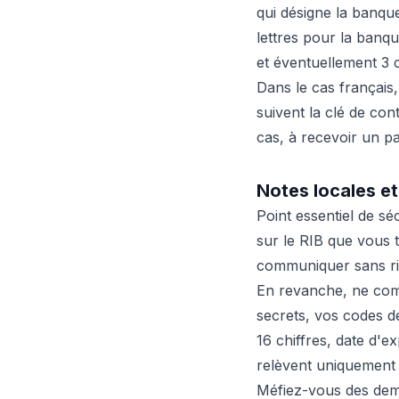
qui désigne la banque,
lettres pour la banqu
et éventuellement 3 
Dans le cas français,
suivent la clé de con
cas, à recevoir un pa
Notes locales et
Point essentiel de sé
sur le RIB que vous
communiquer sans ri
En revanche, ne c
secrets, vos codes d
16 chiffres, date d'e
relèvent uniquement
Méfiez-vous des dem