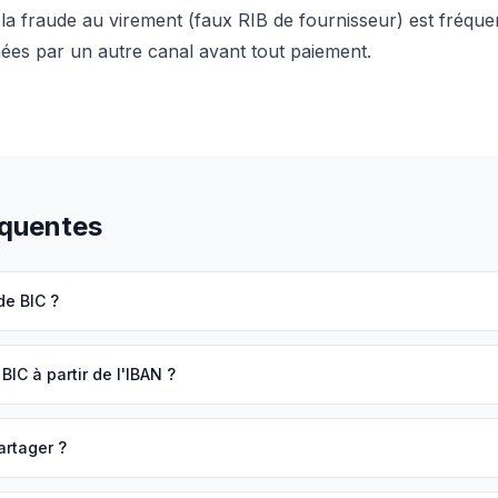
 la fraude au virement (faux RIB de fournisseur) est fréque
nées par un autre canal avant tout paiement.
équentes
de BIC ?
IC à partir de l'IBAN ?
partager ?