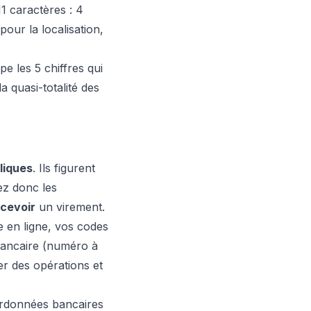
1 caractères : 4
pour la localisation,
pe les 5 chiffres qui
 quasi-totalité des
liques
. Ils figurent
ez donc les
cevoir
un virement.
e en ligne, vos codes
 bancaire (numéro à
er des opérations et
ordonnées bancaires