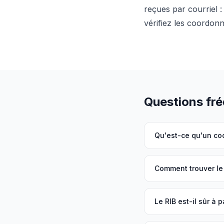
reçues par courriel :
vérifiez les coordon
Questions fr
Qu'est-ce qu'un co
Comment trouver le B
Le RIB est-il sûr à 