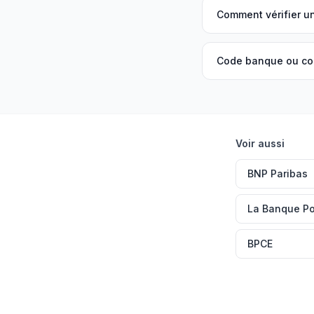
Comment vérifier u
Code banque ou code
Voir aussi
BNP Paribas
La Banque Po
BPCE