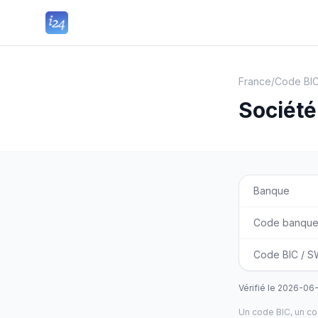
France
/
Code BIC
Société
Banque
Code banque
Code BIC / S
Vérifié le
2026-06
Un code BIC, un c