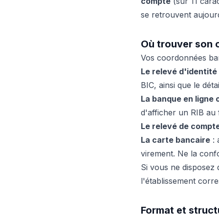
compte
(sur 11 carac
se retrouvent aujourd
Où trouver son 
Vos coordonnées banc
Le relevé d'identité
BIC, ainsi que le dét
La banque en ligne o
d'afficher un RIB au
Le relevé de compt
La carte bancaire
: 
virement. Ne la conf
Si vous ne disposez 
l'établissement corre
Format et struct