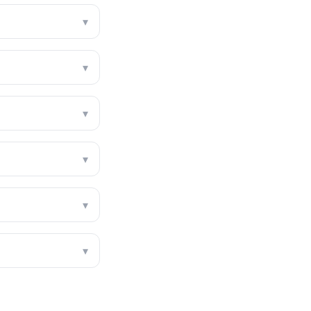
▾
▾
▾
▾
▾
▾