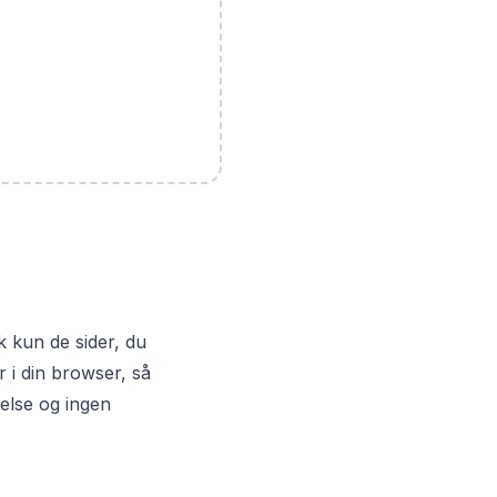
k kun de sider, du
r i din browser, så
telse og ingen