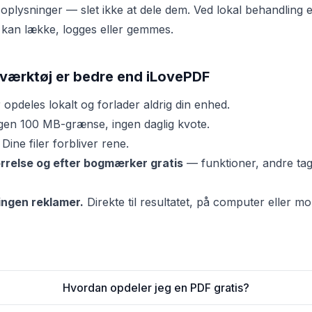
oplysninger — slet ikke at dele dem. Ved lokal behandling e
 kan lække, logges eller gemmes.
 værktøj er bedre end iLovePDF
 opdeles lokalt og forlader aldrig din enhed.
gen 100 MB-grænse, ingen daglig kvote.
Dine filer forbliver rene.
ørrelse og efter bogmærker gratis
— funktioner, andre tag
ingen reklamer.
Direkte til resultatet, på computer eller mob
Hvordan opdeler jeg en PDF gratis?