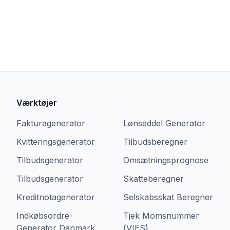
Værktøjer
Fakturagenerator
Lønseddel Generator
Kvitteringsgenerator
Tilbudsberegner
Tilbudsgenerator
Omsætningsprognose
Tilbudsgenerator
Skatteberegner
Kreditnotagenerator
Selskabsskat Beregner
Indkøbsordre-
Tjek Momsnummer
Generator Danmark
(VIES)