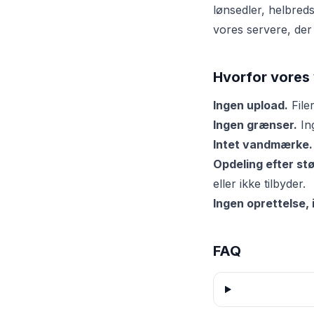
lønsedler, helbreds
vores servere, der
Hvorfor vores
Ingen upload.
Filer
Ingen grænser.
In
Intet vandmærke.
Opdeling efter st
eller ikke tilbyder.
Ingen oprettelse, 
FAQ