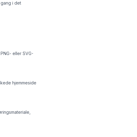
 gang i det
 PNG- eller SVG-
linkede hjemmeside
ringsmateriale,