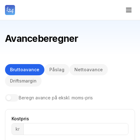
Avanceberegner
Bruttoavance
Påslag
Nettoavance
Driftsmargin
Beregn avance på ekskl. moms-pris
Kostpris
kr