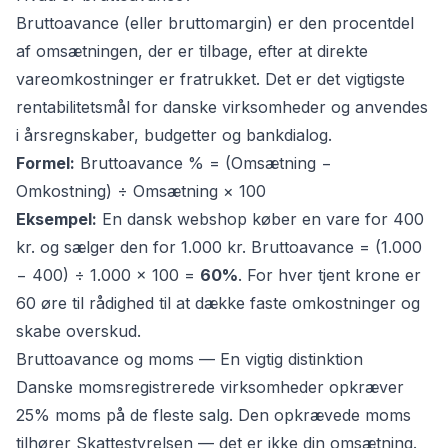
Bruttoavance (eller bruttomargin) er den procentdel
af omsætningen, der er tilbage, efter at direkte
vareomkostninger er fratrukket. Det er det vigtigste
rentabilitetsmål for danske virksomheder og anvendes
i årsregnskaber, budgetter og bankdialog.
Formel:
Bruttoavance % = (Omsætning −
Omkostning) ÷ Omsætning × 100
Eksempel:
En dansk webshop køber en vare for 400
kr. og sælger den for 1.000 kr. Bruttoavance = (1.000
− 400) ÷ 1.000 × 100 =
60%
. For hver tjent krone er
60 øre til rådighed til at dække faste omkostninger og
skabe overskud.
Bruttoavance og moms — En vigtig distinktion
Danske momsregistrerede virksomheder opkræver
25% moms på de fleste salg. Den opkrævede moms
tilhører Skattestyrelsen — det er ikke din omsætning.