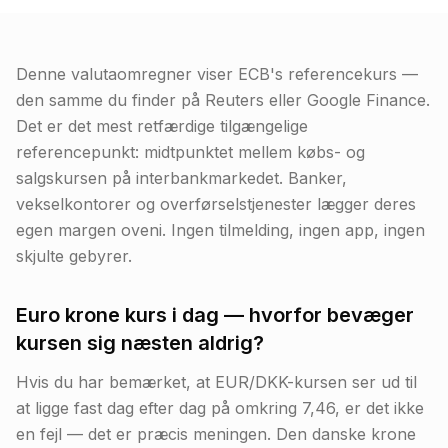
Denne valutaomregner viser ECB's referencekurs —
den samme du finder på Reuters eller Google Finance.
Det er det mest retfærdige tilgængelige
referencepunkt: midtpunktet mellem købs- og
salgskursen på interbankmarkedet. Banker,
vekselkontorer og overførselstjenester lægger deres
egen margen oveni. Ingen tilmelding, ingen app, ingen
skjulte gebyrer.
Euro krone kurs i dag — hvorfor bevæger
kursen sig næsten aldrig?
Hvis du har bemærket, at EUR/DKK-kursen ser ud til
at ligge fast dag efter dag på omkring 7,46, er det ikke
en fejl — det er præcis meningen. Den danske krone