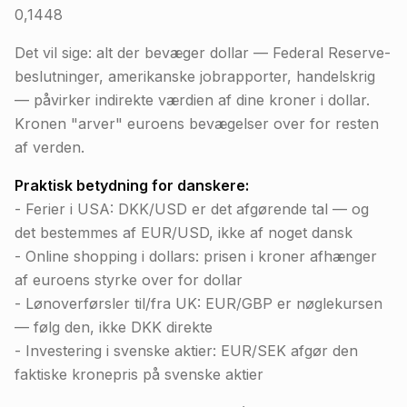
0,1448
Det vil sige: alt der bevæger dollar — Federal Reserve-
beslutninger, amerikanske jobrapporter, handelskrig
— påvirker indirekte værdien af dine kroner i dollar.
Kronen "arver" euroens bevægelser over for resten
af verden.
Praktisk betydning for danskere:
- Ferier i USA: DKK/USD er det afgørende tal — og
det bestemmes af EUR/USD, ikke af noget dansk
- Online shopping i dollars: prisen i kroner afhænger
af euroens styrke over for dollar
- Lønoverførsler til/fra UK: EUR/GBP er nøglekursen
— følg den, ikke DKK direkte
- Investering i svenske aktier: EUR/SEK afgør den
faktiske kronepris på svenske aktier