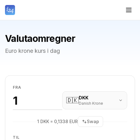
Valutaomregner
Euro krone kurs i dag
FRA
DKK
🇩🇰
Danish Krone
1 DKK = 0,1338 EUR
Swap
TIL