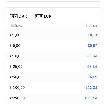
🇩🇰
DKK
→
🇪🇺
EUR
🇩🇰
DKK
🇪🇺
EUR
kr
1,00
€
0,13
kr
5,00
€
0,67
kr
10,00
€
1,34
kr
25,00
€
3,34
kr
50,00
€
6,69
kr
100,00
€
13,38
kr
250,00
€
33,44