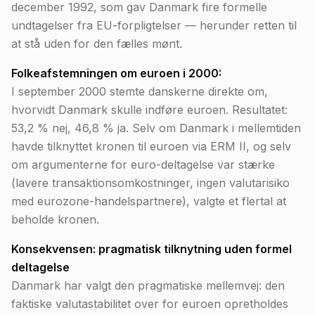
december 1992, som gav Danmark fire formelle
undtagelser fra EU-forpligtelser — herunder retten til
at stå uden for den fælles mønt.
Folkeafstemningen om euroen i 2000:
I september 2000 stemte danskerne direkte om,
hvorvidt Danmark skulle indføre euroen. Resultatet:
53,2 % nej, 46,8 % ja. Selv om Danmark i mellemtiden
havde tilknyttet kronen til euroen via ERM II, og selv
om argumenterne for euro-deltagelse var stærke
(lavere transaktionsomkostninger, ingen valutarisiko
med eurozone-handelspartnere), valgte et flertal at
beholde kronen.
Konsekvensen: pragmatisk tilknytning uden formel
deltagelse
Danmark har valgt den pragmatiske mellemvej: den
faktiske valutastabilitet over for euroen opretholdes