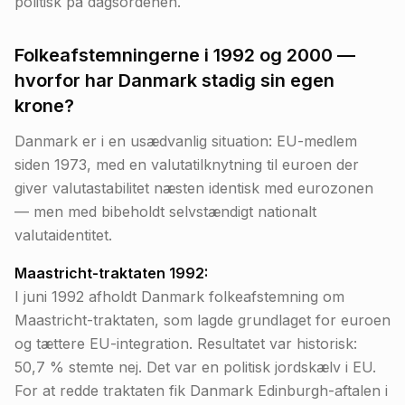
politisk på dagsordenen.
Folkeafstemningerne i 1992 og 2000 —
hvorfor har Danmark stadig sin egen
krone?
Danmark er i en usædvanlig situation: EU-medlem
siden 1973, med en valutatilknytning til euroen der
giver valutastabilitet næsten identisk med eurozonen
— men med bibeholdt selvstændigt nationalt
valutaidentitet.
Maastricht-traktaten 1992:
I juni 1992 afholdt Danmark folkeafstemning om
Maastricht-traktaten, som lagde grundlaget for euroen
og tættere EU-integration. Resultatet var historisk:
50,7 % stemte nej. Det var en politisk jordskælv i EU.
For at redde traktaten fik Danmark Edinburgh-aftalen i