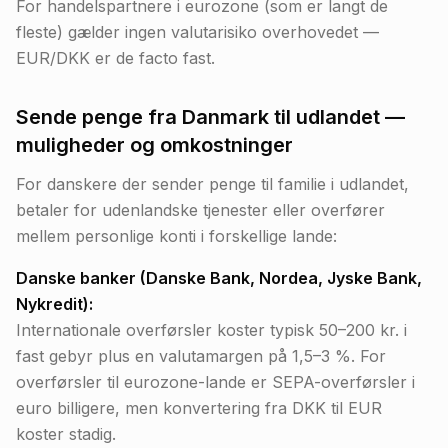
For handelspartnere i eurozone (som er langt de
fleste) gælder ingen valutarisiko overhovedet —
EUR/DKK er de facto fast.
Sende penge fra Danmark til udlandet —
muligheder og omkostninger
For danskere der sender penge til familie i udlandet,
betaler for udenlandske tjenester eller overfører
mellem personlige konti i forskellige lande:
Danske banker (Danske Bank, Nordea, Jyske Bank,
Nykredit):
Internationale overførsler koster typisk 50–200 kr. i
fast gebyr plus en valutamargen på 1,5–3 %. For
overførsler til eurozone-lande er SEPA-overførsler i
euro billigere, men konvertering fra DKK til EUR
koster stadig.