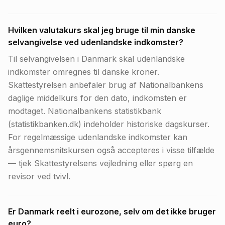
Hvilken valutakurs skal jeg bruge til min danske
selvangivelse ved udenlandske indkomster?
Til selvangivelsen i Danmark skal udenlandske
indkomster omregnes til danske kroner.
Skattestyrelsen anbefaler brug af Nationalbankens
daglige middelkurs for den dato, indkomsten er
modtaget. Nationalbankens statistikbank
(statistikbanken.dk) indeholder historiske dagskurser.
For regelmæssige udenlandske indkomster kan
årsgennemsnitskursen også accepteres i visse tilfælde
— tjek Skattestyrelsens vejledning eller spørg en
revisor ved tvivl.
Er Danmark reelt i eurozone, selv om det ikke bruger
euro?