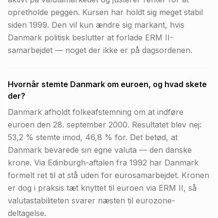
opretholde peggen. Kursen har holdt sig meget stabil
siden 1999. Den vil kun ændre sig markant, hvis
Danmark politisk beslutter at forlade ERM II-
samarbejdet — noget der ikke er på dagsordenen.
Hvornår stemte Danmark om euroen, og hvad skete
der?
Danmark afholdt folkeafstemning om at indføre
euroen den 28. september 2000. Resultatet blev nej:
53,2 % stemte imod, 46,8 % for. Det betød, at
Danmark bevarede sin egne valuta — den danske
krone. Via Edinburgh-aftalen fra 1992 har Danmark
formelt ret til at stå uden for eurosamarbejdet. Kronen
er dog i praksis tæt knyttet til euroen via ERM II, så
valutastabiliteten svarer næsten til eurozone-
deltagelse.