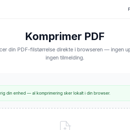
Komprimer PDF
er din PDF-filstørrelse direkte i browseren — ingen u
ingen tilmelding.
rig din enhed — al komprimering sker lokalt i din browser.