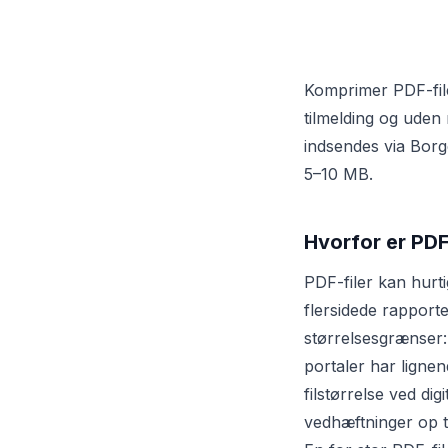
Komprimer PDF-file
tilmelding og uden 
indsendes via Borg
5–10 MB.
Hvorfor er PDF-
PDF-filer kan hurt
flersidede rapport
størrelsesgrænser
portaler har ligne
filstørrelse ved di
vedhæftninger op 