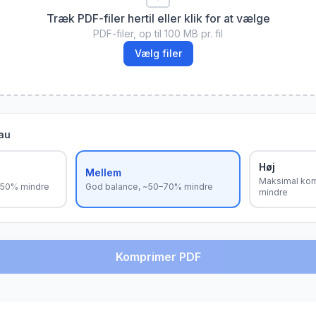
Træk PDF-filer hertil eller klik for at vælge
PDF-filer, op til 100 MB pr. fil
Vælg filer
au
Høj
Mellem
Maksimal ko
0–50% mindre
God balance, ~50–70% mindre
mindre
Komprimer PDF