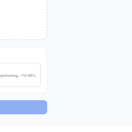
mprimering, ~70–85%