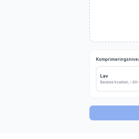
Komprimeringsnive
Lav
Bedste kvalitet, ~3