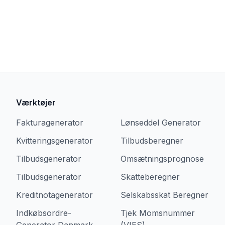
Værktøjer
Fakturagenerator
Lønseddel Generator
Kvitteringsgenerator
Tilbudsberegner
Tilbudsgenerator
Omsætningsprognose
Tilbudsgenerator
Skatteberegner
Kreditnotagenerator
Selskabsskat Beregner
Indkøbsordre-
Tjek Momsnummer