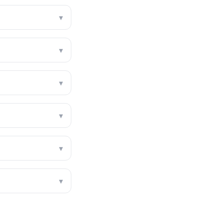
▾
▾
▾
▾
▾
▾