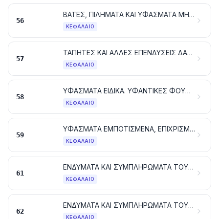
ΒΑΤΕΣ, ΠΙΛΗΜΑΤΑ ΚΑΙ ΥΦΑΣΜΑΤΑ ΜΗ ΥΦΑΣΜΕΝΑ. ΝΗΜΑΤΑ ΕΙΔΙΚΑ. ΣΠΑΓΚΟΙ, ΣΧΟΙΝΙΑ ΚΑΙ ΧΟΝΤΡΑ ΣΧΟΙΝΙΑ. ΕΙΔΗ ΣΧΟΙΝΟΠΟΙΙΑΣ
56
ΚΕΦΆΛΑΙΟ
ΤΑΠΗΤΕΣ ΚΑΙ ΑΛΛΕΣ ΕΠΕΝΔΥΣΕΙΣ ΔΑΠΕΔΟΥ ΑΠΟ ΥΦΑΝΤΙΚΕΣ ΥΛΕΣ
57
ΚΕΦΆΛΑΙΟ
ΥΦΑΣΜΑΤΑ ΕΙΔΙΚΑ. ΥΦΑΝΤΙΚΕΣ ΦΟΥΝΤΩΤΕΣ ΕΠΙΦΑΝΕΙΕΣ. ΔΑΝΤΕΛΕΣ. ΕΙΔΗ ΕΠΙΣΤΡΩΣΗΣ. ΕΙΔΗ ΤΑΙΝΙΟΠΛΕΚΤΙΚΗΣ. ΚΕΝΤΗΜΑΤΑ
58
ΚΕΦΆΛΑΙΟ
ΥΦΑΣΜΑΤΑ ΕΜΠΟΤΙΣΜΕΝΑ, ΕΠΙΧΡΙΣΜΕΝΑ, ΕΠΙΚΑΛΥΜΜΕΝΑ Ή ΜΕ ΑΠΑΝΩΤΕΣ ΣΤΡΩΣΕΙΣ. ΕΙΔΗ ΓΙΑ ΤΕΧΝΙΚΕΣ ΧΡΗΣΕΙΣ ΑΠΟ ΥΦΑΝΤΙΚΕΣ ΥΛΕΣ
59
ΚΕΦΆΛΑΙΟ
ΕΝΔΥΜΑΤΑ ΚΑΙ ΣΥΜΠΛΗΡΩΜΑΤΑ ΤΟΥ ΕΝΔΥΜΑΤΟΣ, ΠΛΕΚΤΑ
61
ΚΕΦΆΛΑΙΟ
ΕΝΔΥΜΑΤΑ ΚΑΙ ΣΥΜΠΛΗΡΩΜΑΤΑ ΤΟΥ ΕΝΔΥΜΑΤΟΣ, ΑΛΛΑ ΑΠΟ ΤΑ ΠΛΕΚΤΑ
62
ΚΕΦΆΛΑΙΟ